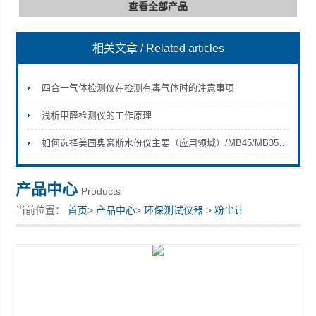
查看全部产品
相关文章
/ Related articles
深圳市深博瑞仪器仪表有限公司
四合一气体检测仪在检测有毒气体时的注意事项
浅析甲醛检测仪的工作原理
如何选择美国奥豪斯水份仪主要（应用领域）/MB45/MB35/MB23/MB25
产品中心
Products
当前位置：
首页
>
产品中心
>
环保测试仪器
>
粉尘计