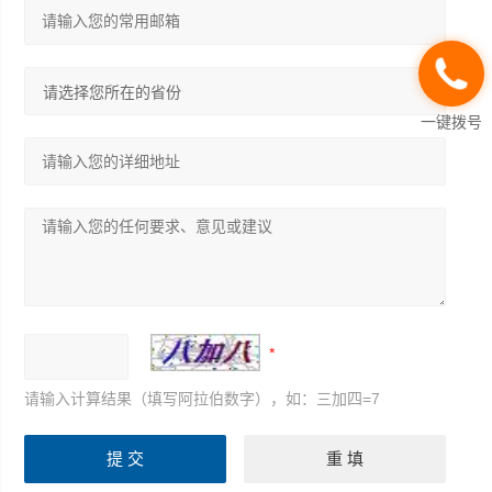
一键拨号
请输入计算结果（填写阿拉伯数字），如：三加四=7