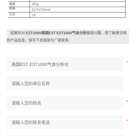
重量
350g
供电
DC5V,500mA
认证
CE
如果你对
EST1000美国EST EST1000气体分析仪
感兴趣，想了解更详细
的产品信息，填写下表直接与厂家联系：