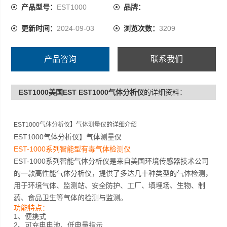
产品型号：
EST1000
品牌：
更新时间：
2024-09-03
浏览次数：
3209
产品咨询
联系我们
EST1000美国EST EST1000气体分析仪
的详细资料：
EST1000气体分析仪】气体测量仪
的详细介绍
EST1000气体分析仪】气体测量仪
EST-1000
系列智能型有毒气体检测仪
EST-1000
系列智能气体分析仪是来自美国环境传感器技术公司
的一款高性能气体分析仪，提供了多达几十种类型的气体检测，
用于环境气体、监测站、安全防护、工厂、填埋场、生物、制
药、食品卫生等气体的检测与监测。
功能
特点
：
1
、
便携式
2
、
可充电电池
、
低电量指示