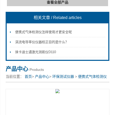
查看全部产品
相关文章
/ Related articles
深圳市深博瑞仪器仪表有限公司
便携式气体检测仪怎样使用才更安全呢
涡流电导率仪仪器校正目的是什么？
徕卡迪士通激光测距仪D110
产品中心
Products
当前位置：
首页
>
产品中心
>
环保测试仪器
>
便携式气体检测仪