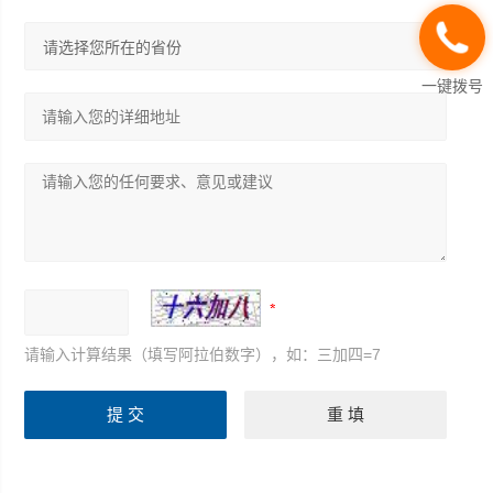
一键拨号
请输入计算结果（填写阿拉伯数字），如：三加四=7