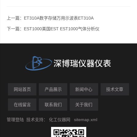
上一篇：
ET310A数字存储万用示波表ET310A
下一篇：
EST1000美国EST EST1000气体分析仪
网站首页
产品展示
新闻中心
技术文章
在线留言
联系我们
关于我们
管理登陆
技术支持：
化工仪器网
sitemap.xml