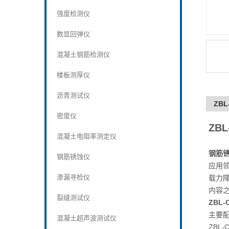
强度检测仪
数显回弹仪
混凝土钢筋检测仪
楼板测厚仪
沥青测试仪
ZB
密度仪
ZB
混凝土电阻率测定仪
钢筋锈
钢筋锈蚀仪
应用
渗漏寻检仪
载力
内容
裂缝测试仪
ZBL
主要
混凝土超声波测试仪
ZBL