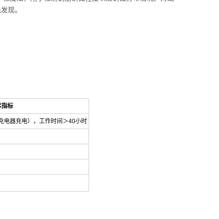
先发现。
术指标
充电器充电），工作时间＞40小时