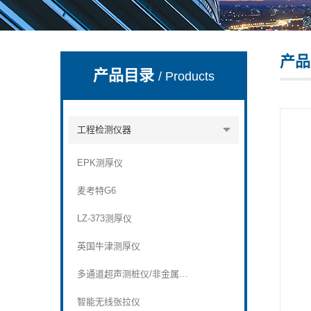
产品
深圳市深博瑞仪器仪表有限公司
产品目录
/ Products
工程检测仪器
EPK测厚仪
麦考特G6
LZ-373测厚仪
英国牛津测厚仪
多通道超声测桩仪/非金属超声波检测仪
智能无线张拉仪