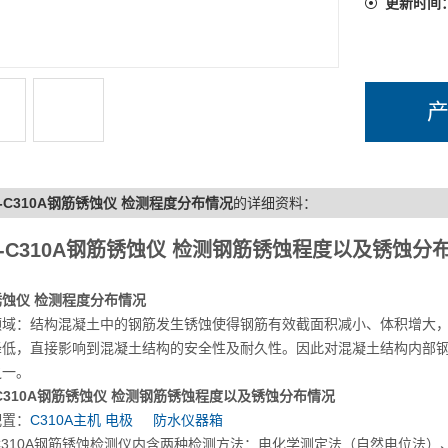
更新时间
L-C310A钢筋锈蚀仪 检测程度分布情况
的详细资料：
L-C310A钢筋锈蚀仪 检测钢筋锈蚀程度以及锈蚀分
蚀仪 检测程度分布情况
领域：结构混凝土中的钢筋发生锈蚀使得钢筋有效截面积减小、体积增大
降低，直接影响到混凝土结构的安全性及耐久性。因此对混凝土结构内部
之一。
-C310A钢筋锈蚀仪 检测钢筋锈蚀程度以及锈蚀分布情况
配置：
C310A主机
电极
防水仪器箱
-C310A钢筋锈蚀检测仪内含两种检测方法：电化学测定法（自然电位法