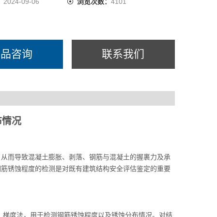
：
2024-09-06
浏览次数：
4101
产品咨询
联系我们
布情况
，从而导致混凝土膨胀、剥落、钢筋与混凝土的握裹力及承
钢筋锈蚀程度的检测是对既有建筑结构安全评估鉴定的重要
）、梯度法，用于检测钢筋锈蚀程度以及锈蚀分布情况。对结