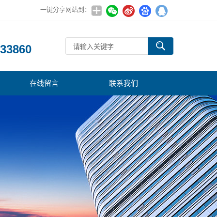
一键分享网站到：
：
33860
在线留言
联系我们