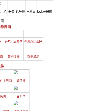
A主机
电极
信号线
电池夹
防水仪器箱
界面：
操作界面
单
参数设置界面
检测方法选择
面
数据传输
数据显示
软件
件主界面
等值线
度图
色阶图