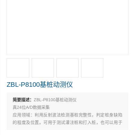
ZBL-P8100基桩动测仪
简要描述：
ZBL-P8100基桩动测仪
真24位A/D数据采集
应用领域：利用反射波法检测基桩完整性，判定桩身缺陷
的程度及位置。可用于测试灌注桩和打入桩，也可以用于
顶面暴露的结构体（如桥墩等）的测试。