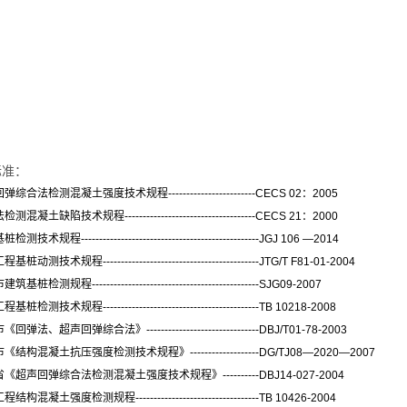
标准：
合法检测混凝土强度技术规程------------------------CECS 02：2005
凝土缺陷技术规程--------------­­­----------------------CECS 21：2000
术规程--------------­­­-----------------------------------JGJ 106 —2014
测技术规程----------­­­-------------­­­--------------------­­­JTG/T F81-01-2004
桩检测规程----------------------------------------------SJG09-2007
检测技术规程-------------------------------------------TB 10218-2008
弹法、超声回弹综合法》-------------------------------DBJ/T01-78-2003
结构混凝土抗压强度检测技术规程》-------------------DG/TJ08—2020—2007
超声回弹综合法检测混凝土强度技术规程》----------DBJ14-027-2004
混凝土强度检测规程----------------------------------TB 10426-2004