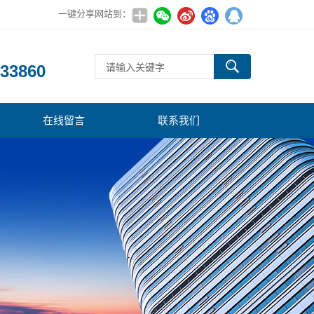
一键分享网站到：
：
33860
在线留言
联系我们