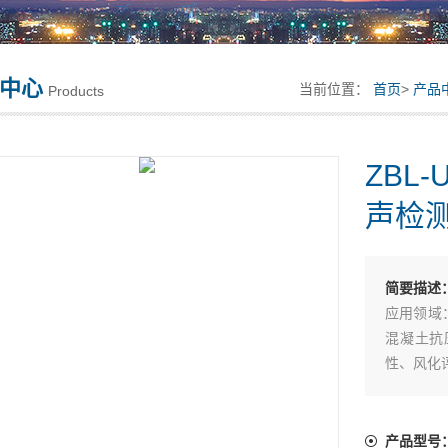
中心
当前位置：
首页
>
产品
Products
ZBL
声检
简要描述
应用领域
混凝土抗
性、风化
主要配置：
产品型号