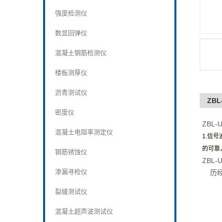
强度检测仪
数显回弹仪
混凝土钢筋检测仪
楼板测厚仪
沥青测试仪
ZB
密度仪
ZBL
混凝土电阻率测定仪
1.信
的可靠
钢筋锈蚀仪
ZBL
渗漏寻检仪
历经
裂缝测试仪
混凝土超声波测试仪