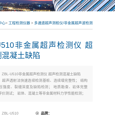
中心
>
工程检测仪器
>
多通道超声测桩仪/非金属超声波检测
仪
-U510非金属超声检测仪 超
测混凝土缺陷
：
ZBL-U510非金属超声检测仪 超声检测混凝土缺陷
：超声透射法快速连续检测基桩、连续墙完整性； 结构
压强度、裂缝深度及缺陷检测； 地质勘查、岩体完整
评价测试； 岩体、混凝土等非金属材料力学性能检测；
U510主机 平面换能器 10米信号线防水仪器箱
：
ZBL-U510
品牌：