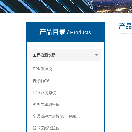
产品
深圳市深博瑞仪器仪表有限公司
产品目录
/ Products
工程检测仪器
EPK测厚仪
麦考特G6
LZ-373测厚仪
英国牛津测厚仪
多通道超声测桩仪/非金属超声波检测仪
智能无线张拉仪