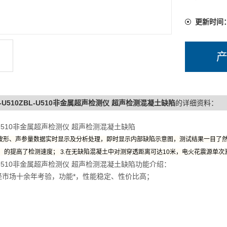
更新时间
L-U510ZBL-U510非金属超声检测仪 超声检测混凝土缺陷
的详细资料：
-U510非金属超声检测仪 超声检测混凝土缺陷
号波形、声参量数据实时显示及分析处理，即时显示内部缺陷示意图，测试结果一目了然
，的提高了检测速度； 3.在无缺陷混凝土中对测穿透距离可达10米，电火花震源单次
-U510非金属超声检测仪 超声检测混凝土缺陷功能介绍：
市场十余年考验，功能*，性能稳定、性价比高；