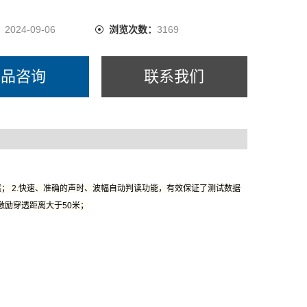
：
2024-09-06
浏览次数：
3169
产品咨询
联系我们
； 2.快速、准确的声时、波幅自动判读功能，有效保证了测试数据
激励穿透距离大于50米；