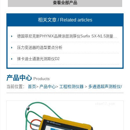
查看全部产品
相关文章
/ Related articles
深圳市深博瑞仪器仪表有限公司
德国菲尼克斯PHYNIX品牌涂层测厚仪Surfix SX-N1.5测量不锈钢材料上镀铜
压力变送器的选型要点分析
徕卡迪士通激光测距仪D2
产品中心
Products
当前位置：
首页
>
产品中心
>
工程检测仪器
>
多通道超声测桩仪/
非金属超声波检测仪