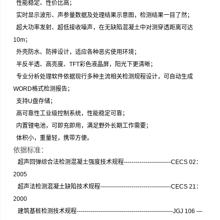
性能稳定、性价比高；
实时显示波形、声参量数据及处理结果示意图，检测结果一目了然；
超大功率发射、超低接收噪声，在无缺陷混凝土中对测穿透距离可达
10m；
外壳防水、防摔设计，适应各种恶劣使用环境；
半反半透、高亮度、TFT彩色液晶屏，阳光下更清晰；
专业分析处理软件依据现行多种主流相关检测规程设计，可自动生成
WORD格式检测报告；
支持U盘存储；
高可靠性工业级控制系统，性能稳定可靠；
内置锂电池，可即充即用，满足野外长期工作需要；
体积小，重量轻，携带方便。
依据标准：
超声回弹综合法检测混凝土强度技术规程------------------------CECS 02：
2005
超声法检测混凝土缺陷技术规程--------------­­­----------------------CECS 21：
2000
建筑基桩检测技术规程--------------­­­-----------------------------------JGJ 106 —