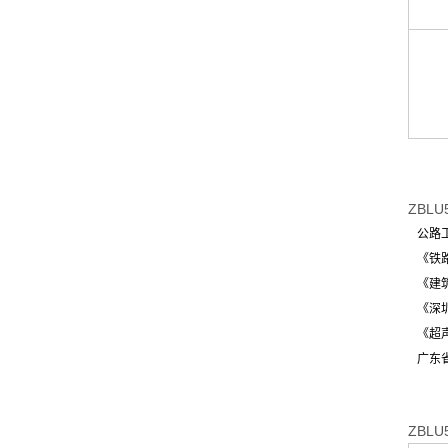
ZBL
公路工程
《铁路工
《建筑基
《深圳
《超声
广东省
ZBL