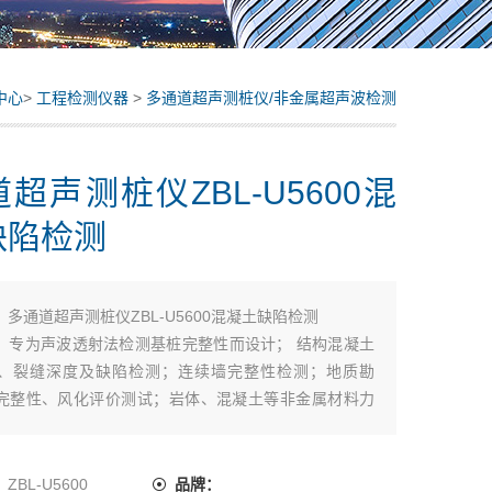
中心
>
工程检测仪器
>
多通道超声测桩仪/非金属超声波检测
仪
超声测桩仪ZBL-U5600混
缺陷检测
：
多通道超声测桩仪ZBL-U5600混凝土缺陷检测
：专为声波透射法检测基桩完整性而设计； 结构混凝土
、裂缝深度及缺陷检测；连续墙完整性检测；地质勘
完整性、风化评价测试；岩体、混凝土等非金属材料力
测。
：
ZBL-U5600
品牌：