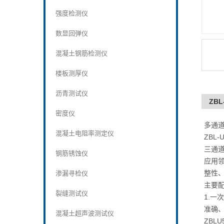
强度检测仪
数显回弹仪
混凝土钢筋检测仪
楼板测厚仪
沥青测试仪
ZB
密度仪
多通道
混凝土电阻率测定仪
ZBL
三通
钢筋锈蚀仪
应用
整性
渗漏寻检仪
主要
裂缝测试仪
1.一
准确
混凝土超声波测试仪
ZBL