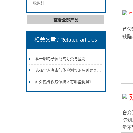
收敛计
查看全部产品
首波
缺陷
相关文章
/ Related articles
聊一聊电子负载的分类与区别
选择个人有毒气体检测仪的原则是是什么？
红外热像仪成像技术有哪些优势？
舍弃
防划
量不到