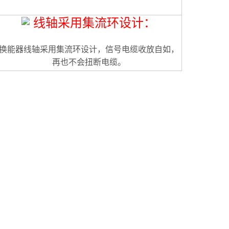
线轴采用
集流环设计：
换能器线轴采用集流环设计，信号电缆收放自如，
再也不会扭断电缆。