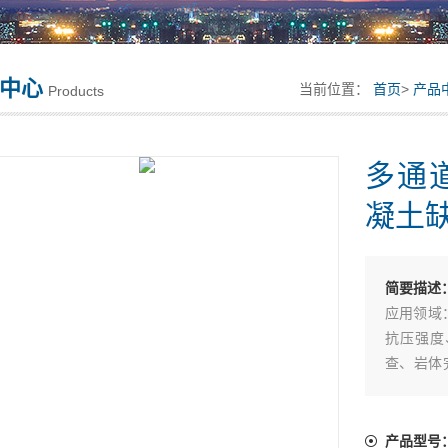
中心
当前位置：
首页
>
产品
Products
多通道
凝土
简要描述
应用领域
抗压强度
查、岩体
学性能检
产品型号