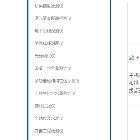
桥梁挠度检测仪
激光隧道断面检测仪
地下管线探测仪
路面标线测厚仪
光标测试仪
混凝土含气量测定仪
主机
多功能砼结构雷达探测仪
和插
级超过
工程材料含水量测定仪
锚杆拉拔仪
全站仪及水准仪
其他工程检测仪