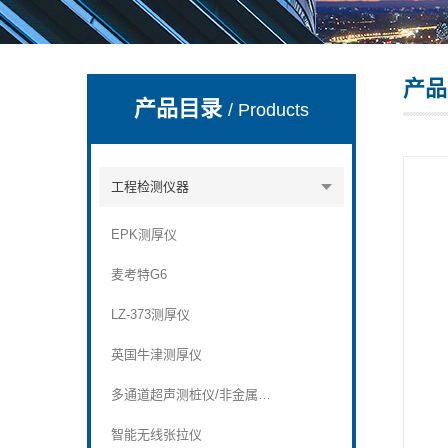
产品
深圳市深博瑞仪器仪表有限公司
产品目录
/ Products
工程检测仪器
EPK测厚仪
麦考特G6
LZ-373测厚仪
英国牛津测厚仪
多通道超声测桩仪/非金属超声波检测仪
智能无线张拉仪