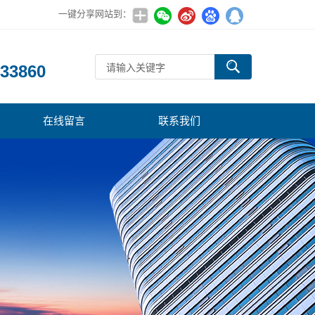
一键分享网站到：
：
33860
在线留言
联系我们