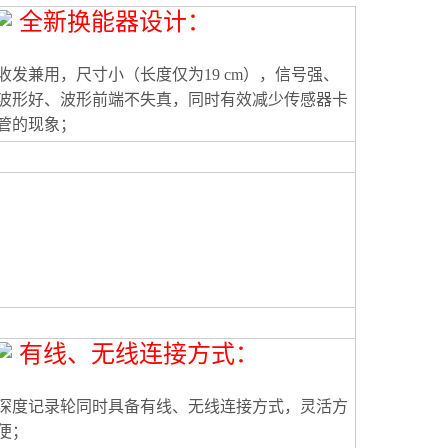
全新换能器设计：
收发兼用，尺寸小（长度仅为19 cm），信号强、
波形好、波形前端不失真，同时有效减少传感器卡
管的现象；
有线、无线连接方式：
深度记录轮同时具备有线、无线连接方式，灵活方
便；