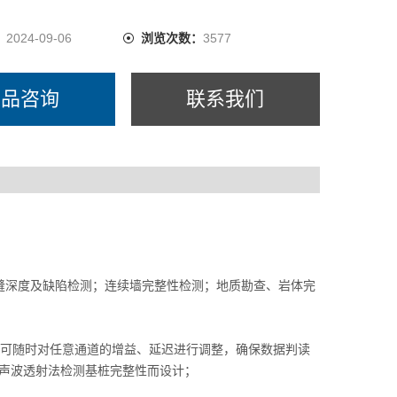
：
2024-09-06
浏览次数：
3577
产品咨询
联系我们
缝深度及缺陷检测；连续墙完整性检测；地质勘查、岩体完
 2.可随时对任意通道的增益、延迟进行调整，确保数据判读
为声波透射法检测基桩完整性而设计；