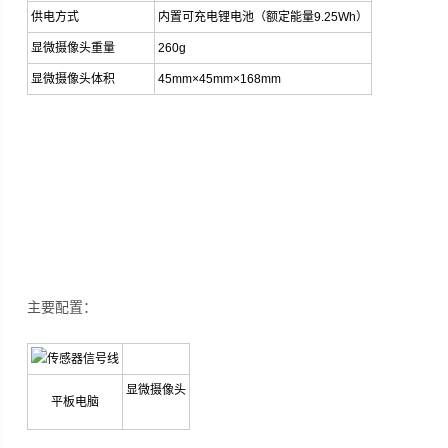
供电方式
内置可充电锂电池（额定能量9.25Wh）
显微摄像头重量
260g
显微摄像头体积
45mm×45mm×168mm
主要配置：
显微摄像头
平板电脑