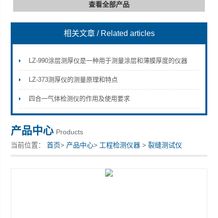
查看全部产品
相关文章
/ Related articles
深圳市深博瑞仪器仪表有限公司
LZ-990涂层测厚仪是一种用于测量涂层和薄膜厚度的仪器
LZ-373测厚仪的测量原理和特点
四合一气体检测仪的作用及使用要求
产品中心
Products
当前位置：
首页
>
产品中心
>
工程检测仪器
>
裂缝测试仪