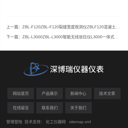
上一篇：
ZBL-F120ZBL-F120裂缝宽度观测仪ZBLF120混凝土非金属裂缝检测
下一篇：
ZBL-L3000ZBL-L3000智能无线张拉仪L3000一体式智能无线张拉仪
网站首页
产品展示
新闻中心
技术文章
在线留言
联系我们
关于我们
管理登陆
技术支持：
化工仪器网
sitemap.xml