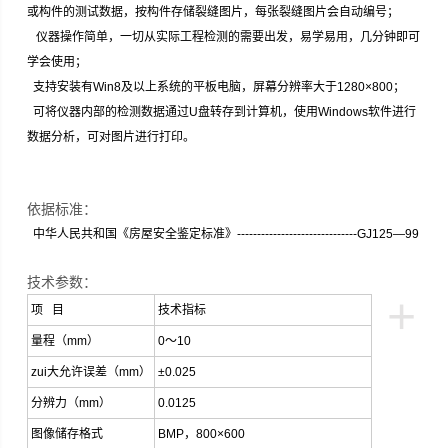
或构件的测试数据，按构件存储裂缝图片，每张裂缝图片会自动编号；
仪器操作简单，一切从实际工程检测的需要出发，易学易用，几分钟即可
学会使用；
支持安装有Win8及以上系统的平板电脑，屏幕分辨率大于1280×800；
可将仪器内部的检测数据通过U盘转存到计算机，使用Windows软件进行
数据分析，可对图片进行打印。
依据标准：
中华人民共和国《房屋安全鉴定标准》------------------------------GJ125—99
技术参数：
+
项 目
技术指标
量程（mm）
0～10
zui大允许误差（mm）
±0.025
分辨力（mm）
0.0125
图像储存格式
BMP，800×600