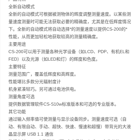
全新自动模式
全新的自动模式可根据被测物体的辉度调整测量速度。以某些测
量速度测量时可能无法获取必要的精确度，尤其是在低辉度情况
下。全新的自动模式将自动选择*的测量速度以提供CS-200的*
性能，从而更加轻松地获取较高的测量精确度。
主要用途
CS-200可以用于测量各种光学设备（如LCD、PDP、有机EL和
FED）以及光源（如LED和灯）的辉度和色度。
主要特征
测量范围广，覆盖低辉度和高辉度。
性能堪比多款分光辐射度计
机身紧凑轻巧。另可通过电池供电。
测量角度可选
提供数据管理软件CS-S10w标准版本和可选的专业版本。
其它功能
通过输入频率值可使测量与显示设备同步。测量速度可选（自
动、有限自动、手动、超快、快速、慢速和超慢）带背光的大液
晶显示屏 USB 1.1 通信