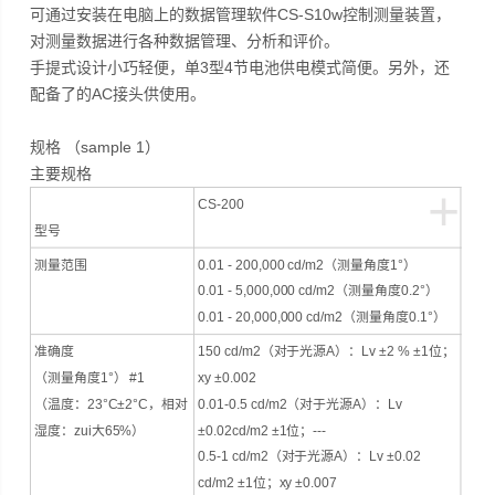
可通过安装在电脑上的数据管理软件CS-S10w控制测量装置，
对测量数据进行各种数据管理、分析和评价。
手提式设计小巧轻便，单3型4节电池供电模式简便。另外，还
配备了的AC接头供使用。
规格 （sample 1）
主要规格
+
CS-200
型号
测量范围
0.01 - 200,000 cd/m2（测量角度1°）
0.01 - 5,000,000 cd/m2（测量角度0.2°）
0.01 - 20,000,000 cd/m2（测量角度0.1°）
准确度
150 cd/m2（对于光源A）：Lv ±2 % ±1位；
（测量角度1°） #1
xy ±0.002
（温度：23°C±2°C，相对
0.01-0.5 cd/m2（对于光源A）：Lv
湿度：zui大65%）
±0.02cd/m2 ±1位；---
0.5-1 cd/m2（对于光源A）：Lv ±0.02
cd/m2 ±1位；xy ±0.007