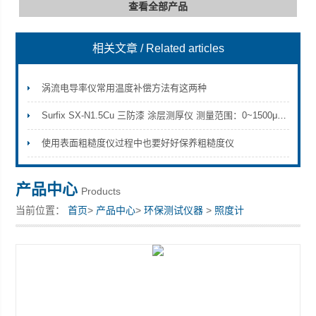
查看全部产品
相关文章
/ Related articles
深圳市深博瑞仪器仪表有限公司
涡流电导率仪常用温度补偿方法有这两种
Surfix SX-N1.5Cu 三防漆 涂层测厚仪 测量范围：0~1500μm参数
使用表面粗糙度仪过程中也要好好保养粗糙度仪
产品中心
Products
当前位置：
首页
>
产品中心
>
环保测试仪器
>
照度计