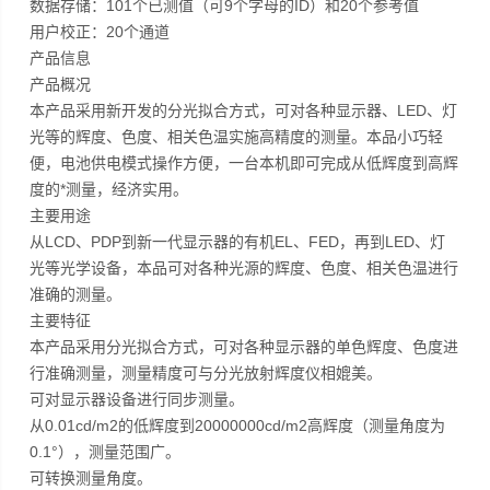
数据存储：101个已测值（可9个字母的ID）和20个参考值
用户校正：20个通道
产品信息
产品概况
本产品采用新开发的分光拟合方式，可对各种显示器、LED、灯
光等的辉度、色度、相关色温实施高精度的测量。本品小巧轻
便，电池供电模式操作方便，一台本机即可完成从低辉度到高辉
度的*测量，经济实用。
主要用途
从LCD、PDP到新一代显示器的有机EL、FED，再到LED、灯
光等光学设备，本品可对各种光源的辉度、色度、相关色温进行
准确的测量。
主要特征
本产品采用分光拟合方式，可对各种显示器的单色辉度、色度进
行准确测量，测量精度可与分光放射辉度仪相媲美。
可对显示器设备进行同步测量。
从0.01cd/m2的低辉度到20000000cd/m2高辉度（测量角度为
0.1°），测量范围广。
可转换测量角度。