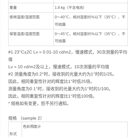
重量
1.8 kg（不含电池）
使用温度/湿度范围
0～40°C，相对湿度85%以下（35°C）、不
可结露
保管温度/湿度范围
0～45°C，相对湿度85%以下（35°C）、不
可结露
#1 23°C±2C Lv = 0.01-10 cd/m2，慢速模式，30次测量的平均
值
Lv = 10 cd/m2及以上，慢速模式，10次测量的平均值
#2 测量角度为0.2°时，接收到的光量大约为1°时的1/25。
因此，相同重复性针对的辉度比1°时低25倍。
测量角度为0.1°时，接收到的光量大约为1°时的1/100。
因此，相同重复性针对的辉度比1°时低100倍。
* 规格如有变更，恕不另行通知。
规格 （sample 2）
色彩照度计
形式