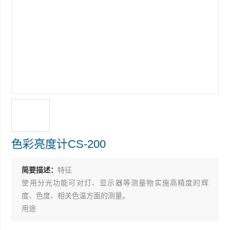
色彩亮度计CS-200
简要描述：
特征
使用分光功能可对灯、显示器等测量物实施高精度的辉
度、色度、相关色温方面的测量。
用途
为了完成对LED、LCD、PDP、灯和新一代显示器的有机