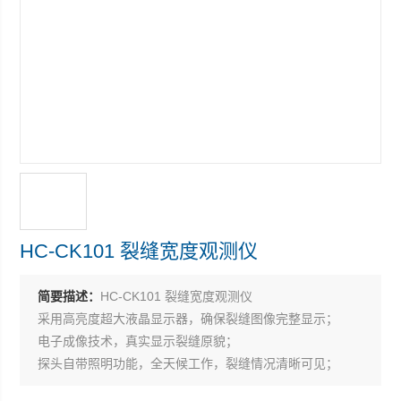
HC-CK101 裂缝宽度观测仪
简要描述：
HC-CK101 裂缝宽度观测仪
采用高亮度超大液晶显示器，确保裂缝图像完整显示；
电子成像技术，真实显示裂缝原貌；
探头自带照明功能，全天候工作，裂缝情况清晰可见；
仪器采用高耐磨材料，延迟使用寿命。