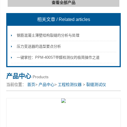
查看全部产品
相关文章
/ Related articles
深圳市深博瑞仪器仪表有限公司
钢筋混凝土薄壁结构裂缝的分析与处理
压力变送器的选型要点分析
一键掌控：PPM-400ST甲醛检测仪的极简操作之道
产品中心
Products
当前位置：
首页
>
产品中心
>
工程检测仪器
>
裂缝测试仪