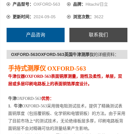
产品型号：
OXFORD-563
品牌：
Hitachi/日立
更新时间：
2024-09-05
浏览次数：
3622
产品咨询
联系我们
OXFORD-563OXFORD-563英国牛津测厚仪
的详细资料：
手持式测厚仪
OXFORD-563
牛津仪器
OXFORD-563
表面铜厚测量，刚性及柔性，单层，双
层或多层印刷电路板上的表面铜箔厚度设计。
牛津
OXFORD-563
优势：
1. 牛津
OXFORD-563
采用微电阻测试技术，提供了精确测试表
面铜厚度（包括覆铜板、化学铜和电镀铜板）的方法。由于采用
了目前市场上*的测试技术，无论绝缘板层多厚，印刷电路板背
面铜层不会对精确可信的测量结果产生影响。