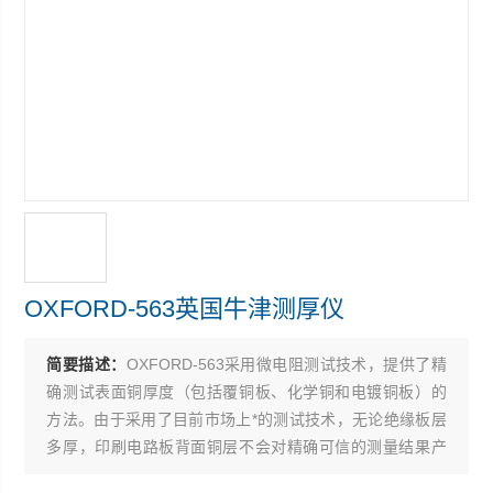
OXFORD-563英国牛津测厚仪
简要描述：
OXFORD-563采用微电阻测试技术，提供了精
确测试表面铜厚度（包括覆铜板、化学铜和电镀铜板）的
方法。由于采用了目前市场上*的测试技术，无论绝缘板层
多厚，印刷电路板背面铜层不会对精确可信的测量结果产
生影响。