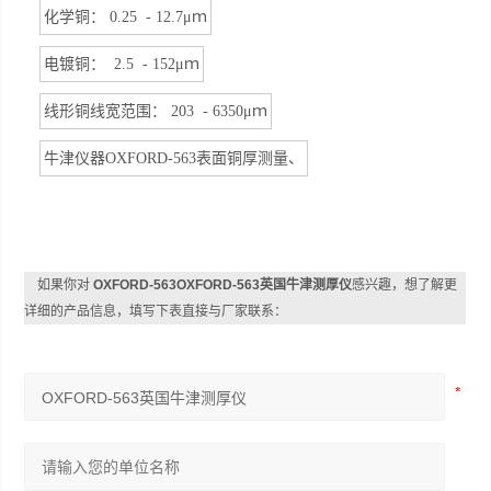
化学铜：
0.25 - 12.7μ
ｍ
电镀铜：
2.5 - 152μ
ｍ
线形铜线宽范围：
203 - 6350μ
ｍ
牛津仪器
OXFORD-563
表面铜厚测量、
如果你对
OXFORD-563OXFORD-563英国牛津测厚仪
感兴趣，想了解更
详细的产品信息，填写下表直接与厂家联系：