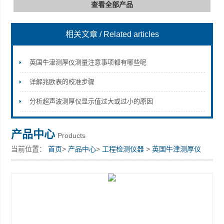
查看全部产品
相关文章
/ Related articles
深圳市深博瑞仪器仪表有限公司
英国牛津测厚仪测量注意事项都有哪些呢
详解兆欧表的校准步骤
分析超声波测厚仪显示值过大或过小的原因
产品中心
Products
当前位置：
首页
>
产品中心
>
工程检测仪器
>
英国牛津测厚仪