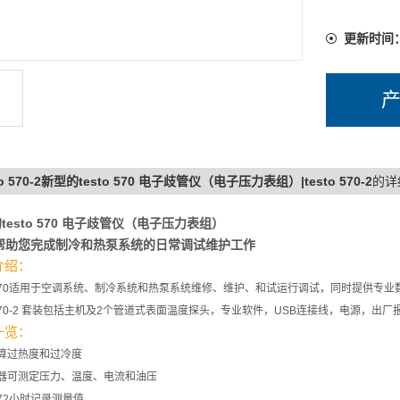
更新时间
to 570-2新型的testo 570 电子歧管仪（电子压力表组）|testo 570-2
的详
esto 570
电子歧管仪（
电子压力表组）
帮助您完成制冷和热泵系统的日常调试维护工作
介绍：
to 570适用于空调系统、制冷系统和热泵系统维修、维护、和试运行调试，同时提供专
to 570-2 套装包括主机及2个管道式表面温度探头，专业软件，USB连接线，电源，出
一览：
算过热度和过冷度
器可测定压力、温度、电流和油压
72小时记录测量值