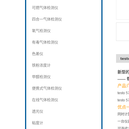
可燃气体检测仪
四合一气体检测仪
氧气检测仪
有毒气体检测仪
色差仪
tes
铁粉浓度计
新型的t
甲醛检测仪
——
产品
便携式气体检测仪
tes
在线气体检测仪
tes
优点
透光仪
同时计
一台仪
粘度计
可连续