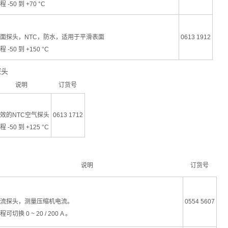
程 -50 到 +70 °C
面探头，NTC，防水，适用于平滑表面
0613 1912
程 -50 到 +150 °C
探头
说明
订货号
效的NTC空气探头
0613 1712
程 -50 到 +125 °C
说明
订货号
流探头，测量压缩机电流。
0554 5607
程可切换 0 ~ 20 / 200 A 。