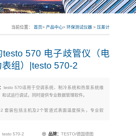
当前位置：
首页
>
产品中心
>
环保测试仪器
>
压差计
testo 570 电子歧管仪（电
组）|testo 570-2
：
testo 570适用于空调系统、制冷系统和热泵系统维
、和试运行调试，同时提供专业数据管理软件。
 570-2 套装包括主机及2个管道式表面温度探头，专业软
B连接线，电源，出厂报告和电池。
：
testo 570-2
品牌：
TESTO/德国德图