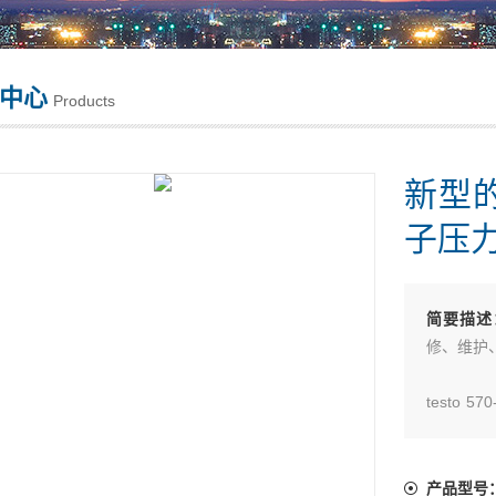
中心
Products
新型的
子压力表
简要描述
修、维护
testo
件，US
产品型号