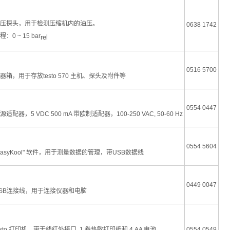
压探头，用于检测压缩机内的油压。
0638 1742
程：0 ~ 15 bar
rel
0516 5700
器箱，用于存放testo 570 主机、探头及附件等
0554 0447
源适配器，5 VDC 500 mA 带欧制适配器，100-250 VAC, 50-60 Hz
0554 5604
EasyKool" 软件，用于测量数据的管理，带USB数据线
0449 0047
SB连接线，用于连接仪器和电脑
esto 打印机，带无线红外接口, 1 卷热敏打印纸和 4 AA 电池
0554 0549