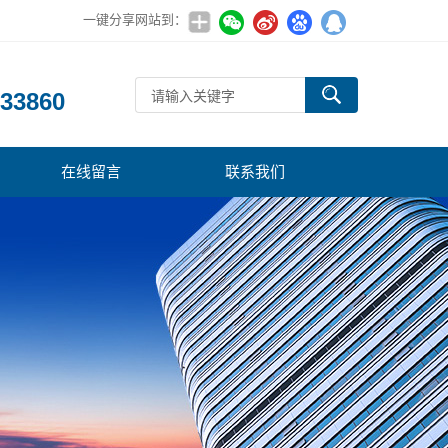
一键分享网站到：
：
33860
在线留言
联系我们