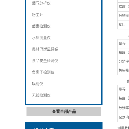
烟气分析仪
精度（
粉尘计
分辨率
接口
卤素检测仪
水质测量仪
量程
奥林巴斯显微镜
精度（
食品安全检测仪
分辨率
探头接
负离子检测仪
辐射仪
量程
无线检测仪
精度（
分辨率
查看全部产品
仪器内
测量数