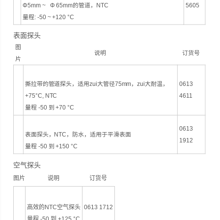
Φ5mm ~ Φ 65mm的管道，NTC
5605
量程: -50 ~ +120 °C
表面探头
图
说明
订货号
片
撕拉带的管道探头，适用zui大管径75mm，zui大耐温，
0613
+75°C, NTC
4611
量程 -50 到 +70 °C
0613
表面探头，NTC，防水，适用于平滑表面
1912
量程 -50 到 +150 °C
空气探头
图片
说明
订货号
高效的NTC空气探头
0613 1712
量程 -50 到 +125 °C