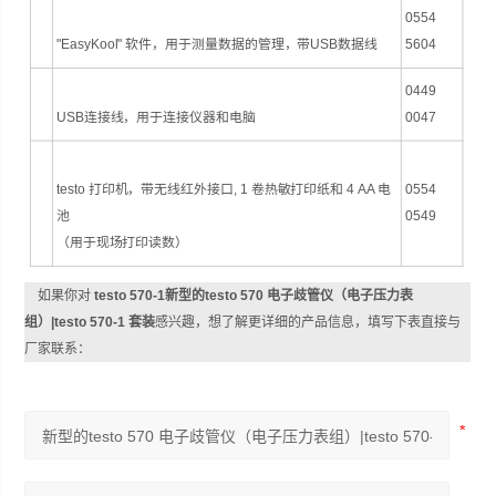
0554
"EasyKool" 软件，用于测量数据的管理，带USB数据线
5604
0449
USB连接线，用于连接仪器和电脑
0047
testo 打印机，带无线红外接口, 1 卷热敏打印纸和 4 AA 电
0554
池
0549
（用于现场打印读数）
如果你对
testo 570-1新型的testo 570 电子歧管仪（电子压力表
组）|testo 570-1 套装
感兴趣，想了解更详细的产品信息，填写下表直接与
厂家联系：