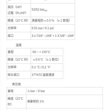
高压（HP）
52/52 bar
rel
过载（PL/HP）
精度（22°C 时）
满量程的 ± 0.5 % （± 1 数值）
分辨率
0.01 bar / 0.1 psi
接口
3 x 7/16" - UNF + 1 X 5/8" - UNF
温度
量程
-50 ~ + 150°C
精度（22°C 时）
± 0.5°C （± 1 数位）
分辨率
0.1 °C / 0,1 °F
探头接口
3个NTC温度通道
真空度
量程
-1 bar ~ 0 bar
精度（22°C
满量程的 1%
时）