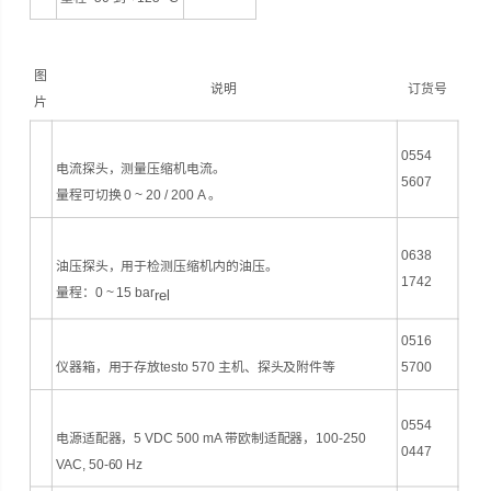
图
说明
订货号
片
0554
电流探头，测量压缩机电流。
5607
量程可切换 0 ~ 20 / 200 A 。
0638
油压探头，用于检测压缩机内的油压。
1742
量程：0 ~ 15 bar
rel
0516
仪器箱，用于存放testo 570 主机、探头及附件等
5700
0554
电源适配器，5 VDC 500 mA 带欧制适配器，100-250
0447
VAC, 50-60 Hz