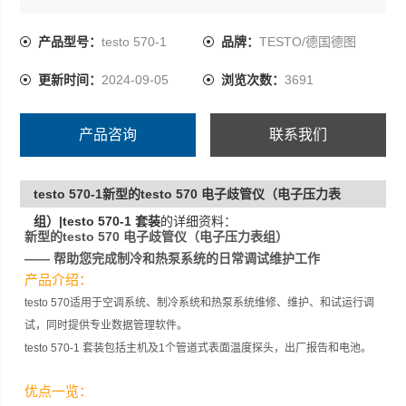
testo 570-1 套装包括主机及1个管道式表面温度探头，出
厂报告和电池。
产品型号：
testo 570-1
品牌：
TESTO/德国德图
更新时间：
2024-09-05
浏览次数：
3691
产品咨询
联系我们
testo 570-1新型的testo 570 电子歧管仪（电子压力表
组）|testo 570-1 套装
的详细资料：
新型的testo 570
电子歧管仪（
电子压力表组）
——
帮助您完成制冷和热泵系统的日常调试维护工作
产品介绍：
testo 570适用于空调系统、制冷系统和热泵系统维修、维护、和试运行调
试，同时提供专业数据管理软件。
testo 570-1 套装包括主机及1个管道式表面温度探头，出厂报告和电池。
优点一览：