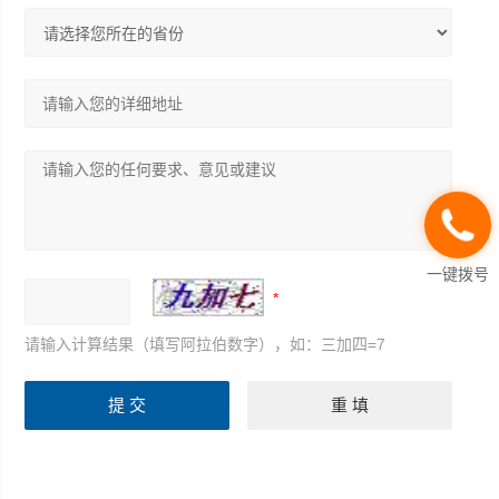
一键拨号
请输入计算结果（填写阿拉伯数字），如：三加四=7