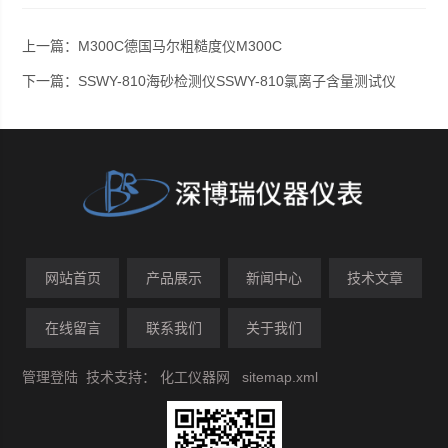
上一篇：
M300C德国马尔粗糙度仪M300C
下一篇：
SSWY-810海砂检测仪SSWY-810氯离子含量测试仪
网站首页
产品展示
新闻中心
技术文章
在线留言
联系我们
关于我们
管理登陆
技术支持：
化工仪器网
sitemap.xml