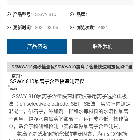
单，适合于科研和检测中实验室做氯离子含量测试。
产品型号：
SSWY-810
品牌：
更新时间：
2024-09-05
浏览次数：
4621
产品咨询
联系我们
SSWY-810海砂检测仪SSWY-810氯离子含量快速测定仪
的详细
资料：
SSWY-810氯离子含量快速测定仪
SSWY-810氯离子含量快速测定仪
采用离子选择电极
法（ion selective electrode,ISE）ISE法，实验室内测定
混凝土，砂石子，外加剂、拌和水等材料的水溶性氯离
子含量，纯净水自然溶解氯离子，运行成本低，操作简
单，适合于科研和检测中实验室做氯离子含量测试。
氯离子是诱发钢筋锈蚀的重要因素，为了避免钢筋