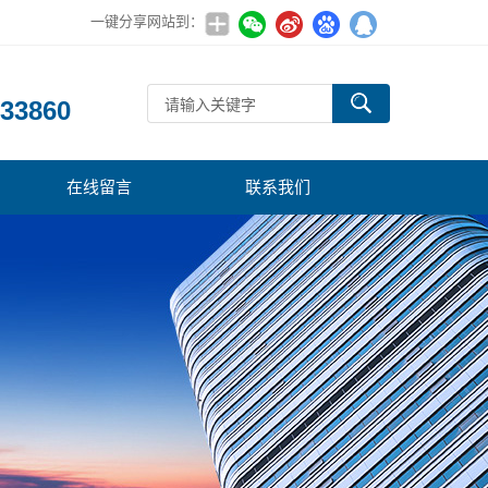
一键分享网站到：
：
33860
在线留言
联系我们