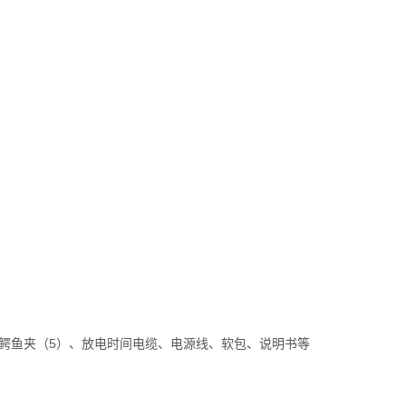
线、鳄鱼夹（5）、放电时间电缆、电源线、软包、说明书等