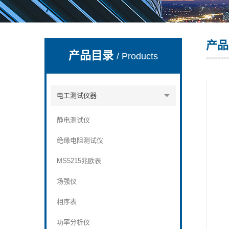
产品
深圳市深博瑞仪器仪表有限公司
产品目录
/ Products
电工测试仪器
静电测试仪
绝缘电阻测试仪
MS5215兆欧表
场强仪
相序表
功率分析仪