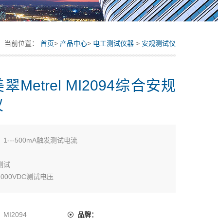
当前位置：
首页
>
产品中心
>
电工测试仪器
>
安规测试仪
翠Metrel MI2094综合安规
仪
：
1---500mA触发测试电流
测试
0/1000VDC测试电压
：
MI2094
品牌：