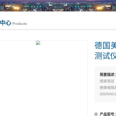
中心
Products
德国美
测试
简要描述
烧穿测试
绝缘电阻
250/50
产品型号