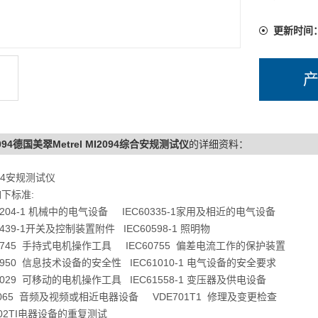
更新时间
094德国美翠Metrel MI2094综合安规测试仪
的详细资料：
094安规测试仪
下标准:
60204-1 机械中的电气设备 IEC60335-1家用及相近的电气设备
0439-1开关及控制装置附件 IEC60598-1 照明物
60745 手持式电机操作工具 IEC60755 偏差电流工作的保护装置
60950 信息技术设备的安全性 IEC61010-1 电气设备的安全要求
61029 可移动的电机操作工具 IEC61558-1 变压器及供电设备
0065 音频及视频或相近电器设备 VDE701T1 修理及变更检查
702TI电器设备的重复测试