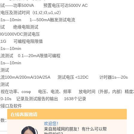
试——功率500VA 预置电压可达5000V AC
压及测试时间（t1,t2,t3,u1,u2）
1s---10min 1---500mA触发测试电流
测试 绝缘电阻测试
500/1000VDC测试电压
达1G 可编程电阻限值
s---10min
流测试 0.1---20mA限值可编程
s---10min
性测试
流100mA/200mA/10A/25A 测试电压 <12DC 计时器1s---20s
能测试
、视在功率、cosφ 电压、电流、频率 放电时间（外部，内部）精度
0-10s 记录及测试报告的输出 1638个记录
32接口及软件
参数：
欢迎您！
来自局域网的朋友！有什么可以帮