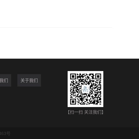
我们
关于我们
【扫一扫 关注我们】
463号