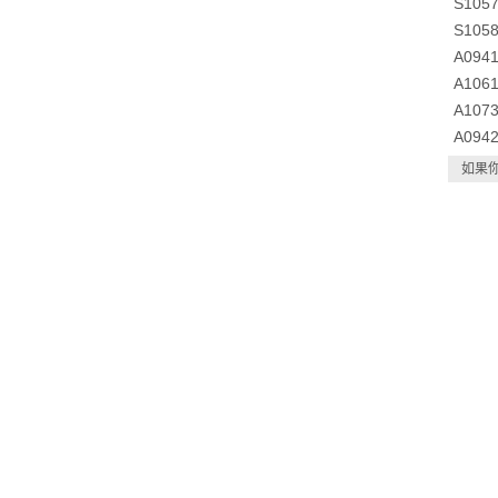
S10
S10
A09
A10
A10
A09
如果