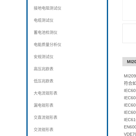
接地电阻测试仪
电缆测试仪
蓄电池检测仪
电能质量分析仪
安规测试仪
MI2
高压兆欧表
MI2
低压兆欧表
符合如
IEC
大电流钳形表
IEC6
IEC
漏电钳形表
IEC
交直流钳形表
IEC
EN6
交流钳形表
VDE