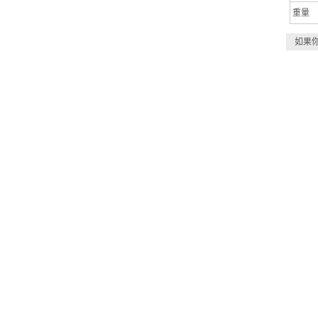
重量
如果