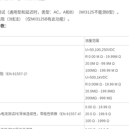
。
测试（通用型和延迟时，类型：AC，A和B）（MI3125不能测B型）。
阻（3线法）（仅MI3125B有此功能）。
参数：
测量范围
U=50,100,250VDC
R:0.00 M Ω - 19.99M Ω
20.0M Ω - 99.9M Ω
100MΩ - 199.99 M Ω
（EN 61557-2）
U=500,1kVDC
R:0.00M Ω - 19.99 M Ω
20.0MΩ - 199.9MΩ
200MΩ - 999 MΩ
0.00 Ω - 19.99 Ω
mA电流测试PE导体连续性，带极性转换（EN 61557-4）
20.0 Ω - 199.9 Ω
100 Ω - 1999 Ω