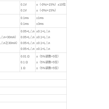
0.1V
±（-0%/+15%）±10位
0.1V
±（-0%/+15%）
0.1ms
±1ms
0.1ms
±3ms
）
0.05×L△n
±0.1×L△n
，L△n<30mA）
0.05×L△n
±0.1×L△n
，L△n≧30mA）
0.05×L△n
±0.1×L△n
0.05×L△n
±0.1×L△n
0.01 Ω
±（5%读数+5位）
0.1 Ω
±（5%读数+5位）
1 Ω
±（5%读数+5位）