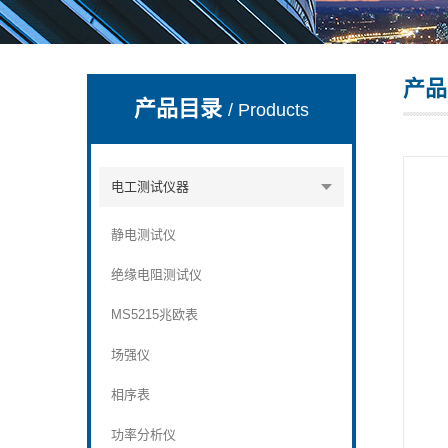
产品
深圳市深博瑞仪器仪表有限公司
产品目录
/ Products
电工测试仪器
静电测试仪
绝缘电阻测试仪
MS5215兆欧表
场强仪
相序表
功率分析仪