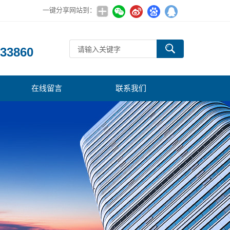
一键分享网站到：
：
33860
在线留言
联系我们