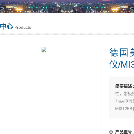
中心
Products
德国
仪/MI
简要描述
性，带极
7mA电
MI312
线路阻抗
产品型号