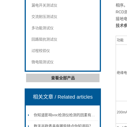
相序
漏电开关测试仪
RCD
交流耐压测试仪
接地电
技术
多功能测试仪
回路阻抗测试仪
功能
过程校验仪
微电阻测试仪
绝缘电阻
查看全部产品
相关文章
/ Related articles
200
你知道影响voc检测仪检测的因素有哪些吗？
数字兆欧表具有哪些特点你知道吗？