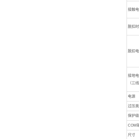
接触电
脱扣时
脱扣电
接地电阻
（三线
电源
过压类
保护级
COM
尺寸