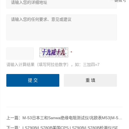
请输入计算结果（填写阿拉伯数字），如：三加四=7
上一篇：
M-53日本三和Sanwa绝缘电阻测试仪/兆欧表M53|M-53|日本三和M-53
下一篇：
LS790B/LS780B美国CPS LS790B/LS780B检漏仪/SF6定性气体检漏仪