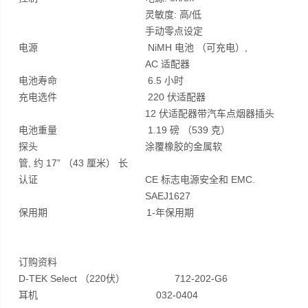
灵敏度: 高/低
手动零点设定
电源 NiMH 电池 （可充电）,
AC 适配器
电池寿命 6.5 小时
充电选件 220 伏适配器
12 伏适配器带汽车点烟器插头
电池重量 1.19 磅 （539 克）
探头 涂覆橡胶的金属软
管, 约 17” （43 厘米） 长
认证 CE 标志电源安全和 EMC.
SAEJ1627
保用期 1-年保用期
订购资料
D-TEK Select （220伏） 712-202-G6
耳机 032-0404