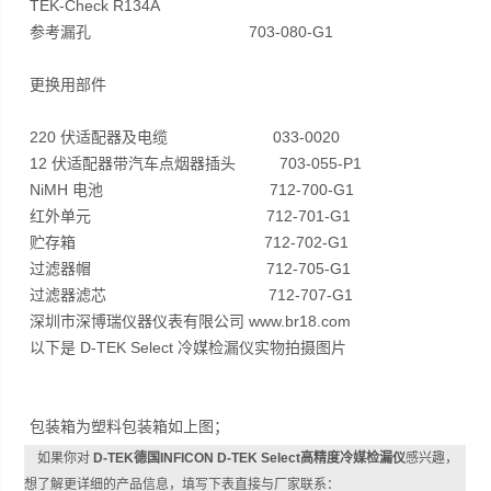
TEK-Check R134A
参考漏孔 703-080-G1
更换用部件
220 伏适配器及电缆 033-0020
12 伏适配器带汽车点烟器插头 703-055-P1
NiMH 电池 712-700-G1
红外单元 712-701-G1
贮存箱 712-702-G1
过滤器帽 712-705-G1
过滤器滤芯 712-707-G1
深圳市深博瑞仪器仪表有限公司 www.br18.com
以下是 D-TEK Select 冷媒检漏仪实物拍摄图片
包装箱为塑料包装箱如上图；
如果你对
D-TEK德国INFICON D-TEK Select高精度冷媒检漏仪
感兴趣，
想了解更详细的产品信息，填写下表直接与厂家联系：