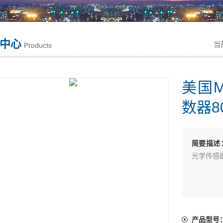
中心
当
Products
美国M
数器8
简要描述
光学传感
产品型号