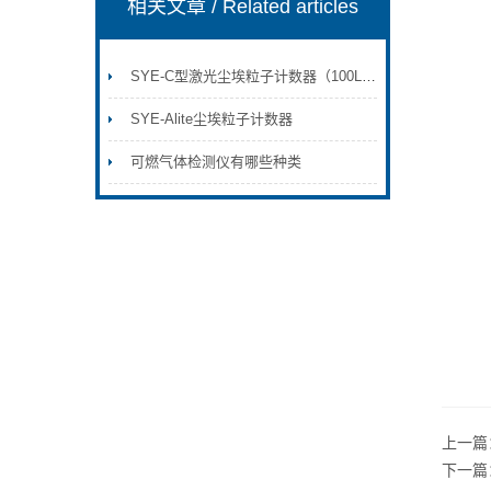
相关文章
/ Related articles
SYE-C型激光尘埃粒子计数器（100L交直流）
SYE-Alite尘埃粒子计数器
可燃气体检测仪有哪些种类
上一篇
下一篇