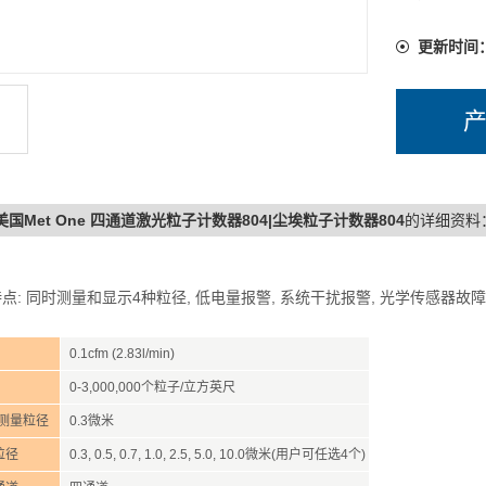
更新时间
4美国Met One 四通道激光粒子计数器804|尘埃粒子计数器804
的详细资料
点: 同时测量和显示4种粒径, 低电量报警, 系统干扰报警, 光学传感器故
0.1cfm (2.83l/min)
0-3,000,000个粒子/立方英尺
小测量粒径
0.3微米
粒径
0.3, 0.5, 0.7, 1.0, 2.5, 5.0, 10.0微米(用户可任选4个)