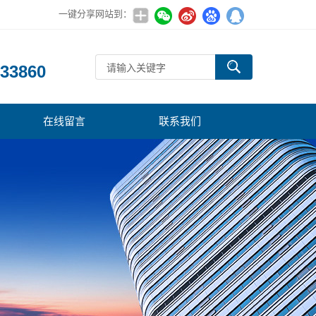
一键分享网站到：
：
33860
在线留言
联系我们