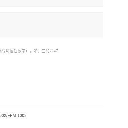
填写阿拉伯数字），如：三加四=7
2/FFM-1003