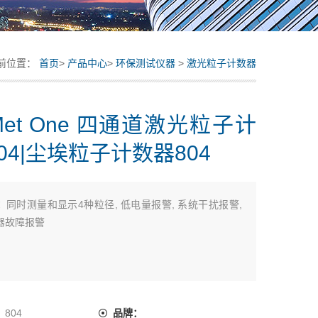
前位置：
首页
>
产品中心
>
环保测试仪器
>
激光粒子计数器
et One 四通道激光粒子计
04|尘埃粒子计数器804
：
同时测量和显示4种粒径, 低电量报警, 系统干扰报警,
器故障报警
：
804
品牌：