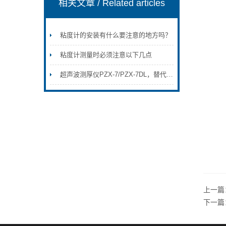
相关文章
/ Related articles
粘度计的安装有什么要注意的地方吗？
粘度计测量时必须注意以下几点
超声波测厚仪PZX-7/PZX-7DL，替代PX-7/PX-7DL
上一篇
下一篇