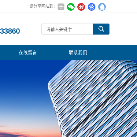
一键分享网站到：
：
33860
在线留言
联系我们