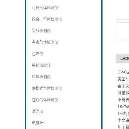
可燃气体检测仪
四合一气体检测仪
氧气检测仪
有毒气体检测仪
色差仪
LVD
铁粉浓度计
DV-
甲醛检测仪
美国*
全中
便携式气体检测仪
测量
不需
在线气体检测仪
18种
透光仪
1%的
中文
粘度计
加工