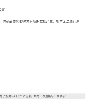
校正
数据，仿制品要60秒钟才有新的数据产生，根本无法进行测
想了解更详细的产品信息，填写下表直接与厂家联系：