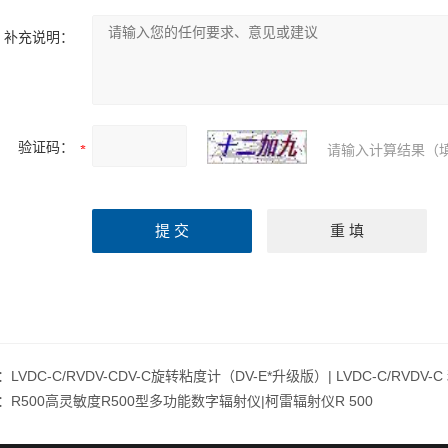
补充说明：
验证码：
请输入计算结果（
：
LVDC-C/RVDV-CDV-C旋转粘度计（DV-E*升级版）| LVDC-C/RVDV-C 粘
：
R500高灵敏度R500型多功能数字辐射仪|柯雷辐射仪R 500