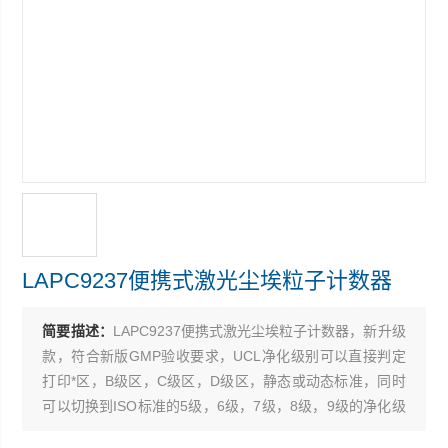
LAPC9237便携式激光尘埃粒子计数器
简要描述：
LAPC9237便携式激光尘埃粒子计数器，新升级
款，符合新版GMP验收要求，UCL净化级别可以直接判定
打印*区，B级区，C级区，D级区，静态或动态标准，同时
可以切换到ISO标准的5级，6级，7级，8级，9级的净化级
别，还能切换到老的GMP标准百级，千级，万级，十万