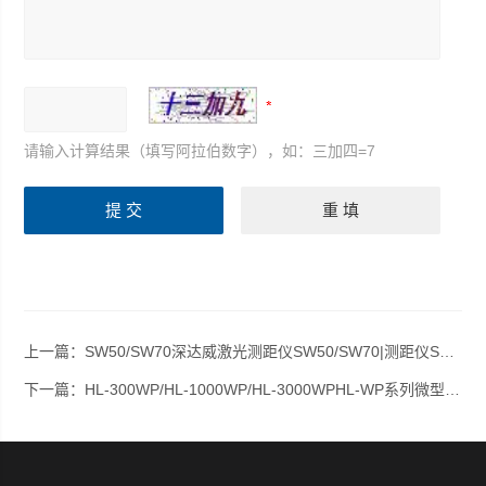
请输入计算结果（填写阿拉伯数字），如：三加四=7
上一篇：
SW50/SW70深达威激光测距仪SW50/SW70|测距仪SW-50/SW-70
下一篇：
HL-300WP/HL-1000WP/HL-3000WPHL-WP系列微型防水秤|日本AND电子天平HL-300WP/HL-1000WP/HL-3000WP