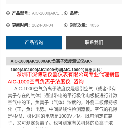
产品型号：
AIC-1000|AIC1000
品牌：
更新时间：
2024-09-04
浏览次数：
4036
产品咨询
联系我们
AIC-1000|AIC1000AIC负离子浓度测试仪AIC-
1000|AIC1000|AIC1000代理|AIC-1000
的详细资料：
深圳市深博瑞仪器仪表有限公司专业代理销售
AIC-1000空气负离子浓度仪 咨询
AIC-1000空气负离子浓度仪是吸引空气（或者带有
离子存在的气体）通过带电的平行极化电极板进行计数
空气中的正，负离子（气体）浓度的，外侧二板保持极
化（正，负）电势。中间是线性检测器板。空气的孔隙
是4MM，极化区的电势是1000V／M。既可测定正离
子，又可测定负离子。也可测定有关机体的负离子浓