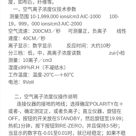
度，如布匹，纤维等。
一，空气离子浓度仪技术参数
测量范围 10-1,999,000 ions/cm3 AIC-1000 100-
19，999，000 ions/cm3 AIC-2000
空气流速：200CM3／秒 可测量正，负离子 线性
速度：40CM／秒
离子显示：数字显示 反应时间：大约10秒
分三档：低，中，高离子浓度读数 zui小检
测量：10离子／cm3
湿度≤99％R.H（不凝结水）
工作温度：温度-20℃—＋60℃
电池：9Volt
二，空气离子浓度仪操作说明
连接仪器的接地的地线；选择确定POLARITY在＋
或者-，确定测定正，
或者负离子；直立仪器，旋钮在
OFF，按钮的开关放在STANDBY，然
后旋钮至19.99；
热机1分钟，按下按钮到RE-ZERO，并且保持3-5秒；
当显示的数字在-0.01至0.01时，就已经稳定；如果不稳