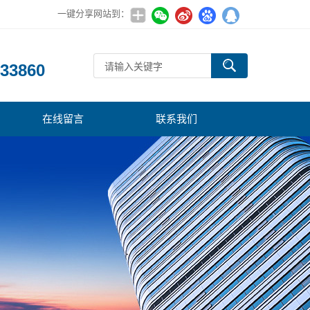
一键分享网站到：
：
33860
在线留言
联系我们