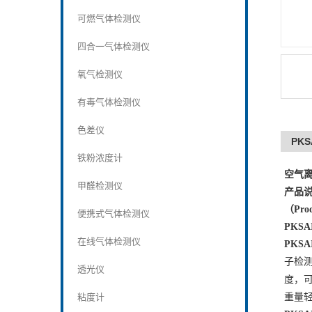
可燃气体检测仪
四合一气体检测仪
氧气检测仪
有毒气体检测仪
色差仪
PK
铁粉浓度计
空气
甲醛检测仪
产品
（
Prod
便携式气体检测仪
PKSAI
在线气体检测仪
PKSA
子检测
透光仪
度，
粘度计
重量