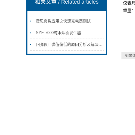
相关文章
/ Related articles
仪表
重量
费思负载应用之快速充电器测试
SYE-7000纯水烟雾发生器
回弹仪回弹值偏低的原因分析及解决方法
如果