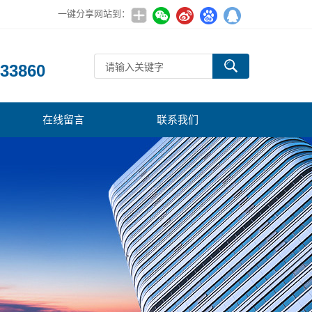
一键分享网站到：
：
33860
在线留言
联系我们