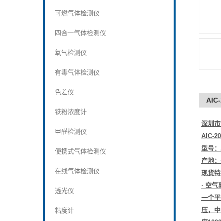
可燃气体检测仪
四合一气体检测仪
氧气检测仪
有毒气体检测仪
色差仪
AI
铁粉浓度计
深圳市
甲醛检测仪
AIC-
型号：A
便携式气体检测仪
产地：
在线气体检测仪
现货特
· 空
透光仪
一个平
压，中
粘度计