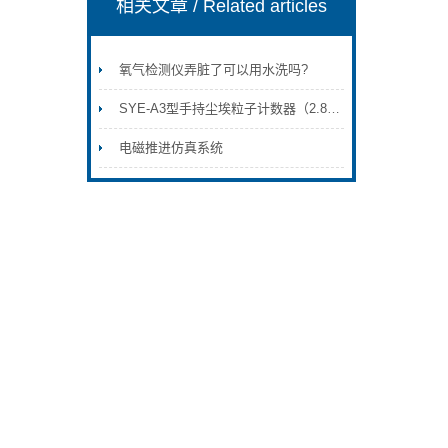
相关文章
/ Related articles
氧气检测仪弄脏了可以用水洗吗?
SYE-A3型手持尘埃粒子计数器（2.83L直流）
电磁推进仿真系统