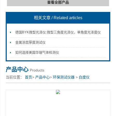
查看全部产品
相关文章
/ Related articles
深圳市深博瑞仪器仪表有限公司
德国BYK微型光泽仪;微型三角度光泽仪，单角度光泽度仪
金属涂层厚度测试仪
如何选择美国华瑞气体检测仪
产品中心
Products
当前位置：
首页
>
产品中心
>
环保测试仪器
>
白度仪