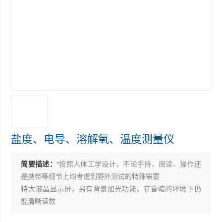
盐度、电导、溶解氧、温度测量仪
简要描述：
*按照人体工学设计，不论手持、阅读、操作还
是携带等细节上均考虑到野外测试的特殊需要
特大液晶显示屏，另有背景加光功能，在昏暗的环境下仍
能清晰读数
探头使用不锈钢制造，电外加塑料保护套，确保坚固耐