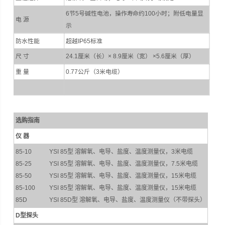
6节5号碱性电池，操作寿命约100小时；附低电量显
电 源
示
防水性能
超越IP65标准
尺 寸
24.1厘米（长）× 8.9厘米（宽） ×5.6厘米（厚）
重 量
0.77公斤（3米电缆）
选购指南
仪 器
85-10
YSI 85型 溶解氧、电导、盐度、温度测量仪，3米电缆
85-25
YSI 85型 溶解氧、电导、盐度、温度测量仪，7.5米电缆
85-50
YSI 85型 溶解氧、电导、盐度、温度测量仪，15米电缆
85-100
YSI 85型 溶解氧、电导、盐度、温度测量仪，15米电缆
85D
YSI 85D型 溶解氧、电导、盐度、温度测量仪（不带探头）
D型探头