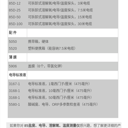
85D-12
可拆卸式溶解氧/电导/温度探头，3米电缆
85D-25
可拆卸式溶解氧/电导/温度探头，7.5米电缆
85D-50
可拆卸式溶解氧/电导/温度探头，15米电缆
85D-100
可拆卸式溶解氧/电导/温度探头，30米电缆
配 件
5050
携带箱，硬体
5520
塑料便携箱（能容纳7.5米电缆）
薄 膜
5906
盖膜（6个，带氯化钾）
电导标准液
3167-1
电导标准液，1毫西门子/厘米（475毫升）
3168-1
电导标准液，10毫西门子/厘米（475毫升）
3168-1
电导标准液，50毫西门子/厘米（475毫升）
5580-1
酸碱度、电导、ORP多参数检查液（475毫升）
如果你对
85盐度、电导、溶解氧、温度测量仪
感兴趣，想了解更详细的产