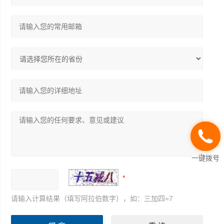
一键拨号
请输入计算结果（填写阿拉伯数字），如：三加四=7