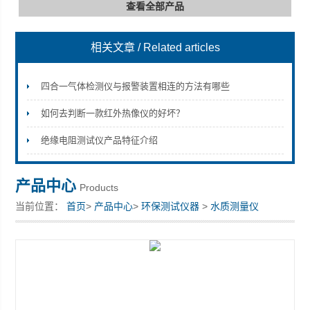
查看全部产品
相关文章
/ Related articles
深圳市深博瑞仪器仪表有限公司
四合一气体检测仪与报警装置相连的方法有哪些
如何去判断一款红外热像仪的好坏？
绝缘电阻测试仪产品特征介绍
产品中心
Products
当前位置：
首页
>
产品中心
>
环保测试仪器
>
水质测量仪