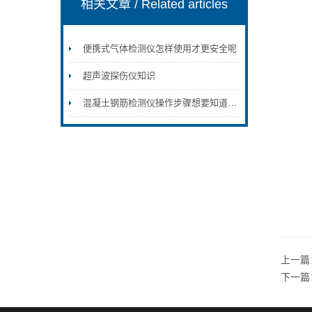
相关文章
/ Related articles
便携式气体检测仪怎样使用才更安全呢
超声波探伤仪知识
混凝土钢筋检测仪操作步骤想要知道的来看
上一篇
下一篇