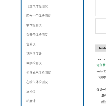
可燃气体检测仪
四合一气体检测仪
氧气检测仪
有毒气体检测仪
色差仪
tes
铁粉浓度计
testo
甲醛检测仪
订货号
testo 3
便携式气体检测仪
气路中
在线气体检测仪
优点一
透光仪
·
柔
粘度计
·
超