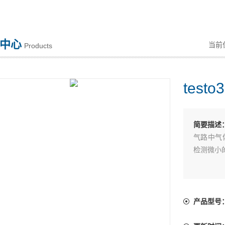
中心
当前
Products
test
简要描述
气路中气体
检测微小
产品型号