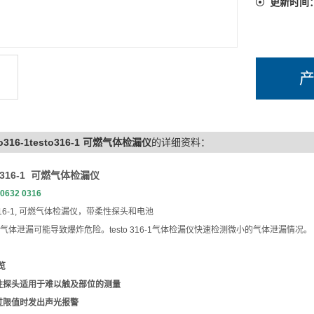
更新时间
to316-1testo316-1 可燃气体检漏仪
的详细资料：
 316-1
可燃气体检漏仪
:0632 0316
16-1,
可燃气体检漏仪，带柔性探头和电池
气体泄漏可能导致爆炸危险。
testo 316-1
气体检漏仪快速检测微小的气体泄漏情况。
览
性探头适用于难以触及部位的测量
过限值时发出声光报警