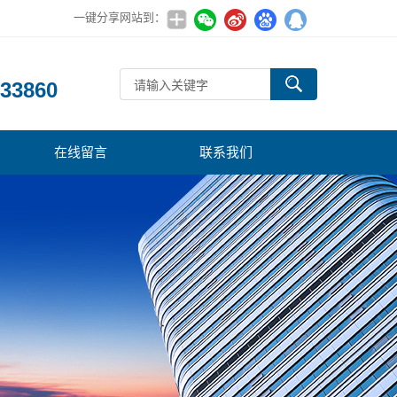
一键分享网站到：
：
33860
在线留言
联系我们