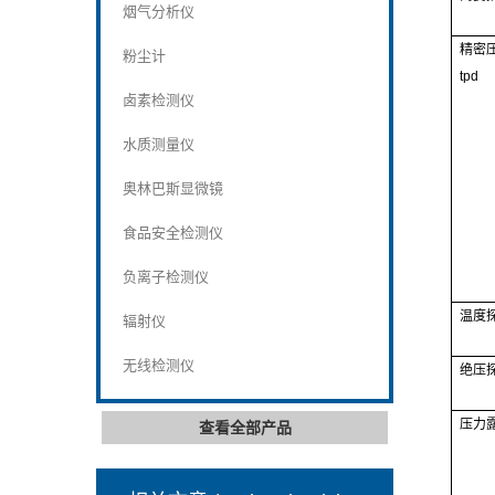
烟气分析仪
精密
粉尘计
tpd
卤素检测仪
水质测量仪
奥林巴斯显微镜
食品安全检测仪
负离子检测仪
温度
辐射仪
无线检测仪
绝压
压力
查看全部产品