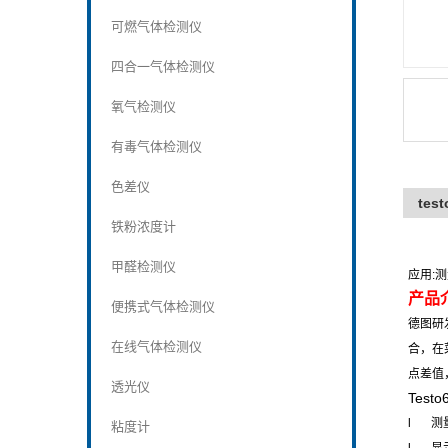
可燃气体检测仪
四合一气体检测仪
氧气检测仪
有毒气体检测仪
色差仪
tes
铁粉浓度计
甲醛检测仪
应用
:
测
产品
便携式气体检测仪
德图研
在线气体检测仪
合，在
点差值
透光仪
Testo
l
测
粘度计