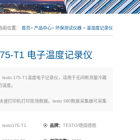
当前位置：
首页
>
产品中心
>
环保测试仪器
>
温湿度记录仪
o175-T1 电子温度记录仪
：
testo 175-T1温度电子记录仪，适用于无间断测量冷藏
的温度。
 575快速打印机打印现场数据。testo 580数据采集器可采集
并传输至PC进行分析。
：
testo175-T1
品牌：
TESTO/德国德图