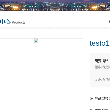
中心
Products
test
简要描述
柜中物品
testo
所有数据
产品型号