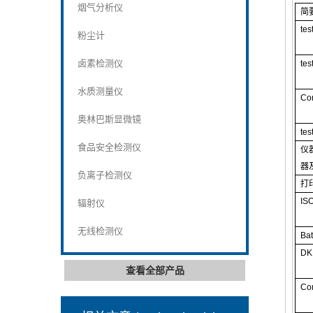
烟气分析仪
简
tes
粉尘计
卤素检测仪
tes
水质测量仪
Co
奥林巴斯显微镜
tes
食品安全检测仪
仪
器
负离子检测仪
打
IS
辐射仪
无线检测仪
Bat
DK
查看全部产品
Co