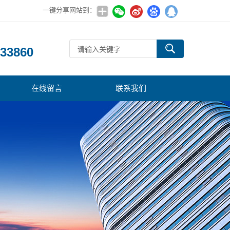
一键分享网站到：
：
33860
在线留言
联系我们