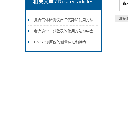
相关文章
/ Related articles
备
如果
复合气体检测仪产品优势和使用方法讲解
看完这个，兆欧表的使用方法你学会了吗？
LZ-373测厚仪的测量原理和特点