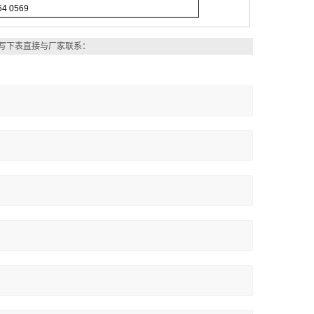
54 0569
写下表直接与厂家联系：