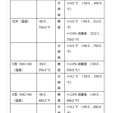
分
+/-0.5 °C （-50.0 ... 400.0
辨
°C）
率
红外
（
温度
）
-60.0 ...
精
+/-2.0 °F （-60.0 ... 212.0
750.0 °F
度
°F）
+/-2.0%
测量值
（212.1 ...
750.0 °F）
分
+/-0.5 °F （-60.0 ... 750.0
辨
°F）
率
K
型
（NiCr-Ni）
-50.0 ...
精
+/-1.0%
测量值
（-50.0 ...
（
温度
）
250.0 °C
度
250.0 °C）
分
+/-0.1 °C （-50.0 ... 250.0
辨
°C）
率
K
型
（NiCr-Ni）
-60.0 ...
精
+/-1.0%
测量值
（-60.0 ...
（
温度
）
480.0 °F
度
480.0 °F）
分
+/-0.1 °F （-60.0 ... 480.0
辨
°F）