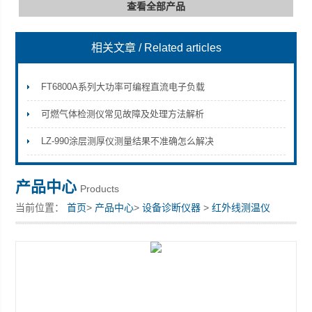
查看全部产品
相关文章
/ Related articles
深圳市深博瑞仪器仪表有限公司
FT6800A系列大功率可编程直流电子负载
可燃气体检测仪常见故障及处理方法解析
LZ-990涂层测厚仪测量结果不准确怎么解决
产品中心
Products
当前位置：
首页
>
产品中心
>
设备诊断仪器
>
红外线测温仪