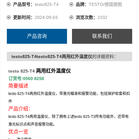
产品型号：
testo825-T4
品牌：
TESTO/德国德图
更新时间：
2024-09-03
浏览次数：
2332
产品咨询
联系我们
testo825-T4testo825-T4两用红外温度仪
的详细资料：
两用红外温度仪
testo 825-T4
订货号
:0560 8258
简要描述
testo 825-T4
两用红外温度仪，带激光瞄准和报警功能，包括保护软套和扣
件
产品介绍：
testo 825-T4
两用温度仪，除了拥有上述
testo 825-T3
所有功能外，还带有
激光标识点和声音报警功能。
优点一览