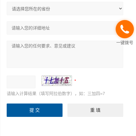
一键拨号
请输入计算结果（填写阿拉伯数字），如：三加四=7