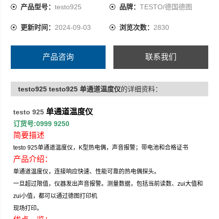
产品型号：
testo925
品牌：
TESTO/德国德图
更新时间：
2024-09-03
浏览次数：
2830
产品咨询
联系我们
testo925 testo925 单通道温度仪
的详细资料：
单通道温度仪
testo 925
订货号
:0999 9250
简要描述
testo 925
单通道温度仪，
K
型热电偶，声音报警；带电池和合格证书
产品介绍：
单通道温度仪，连接响应快速、性能可靠的热电偶探头。
一旦超过限值，仪器发出声音报警。测量数据，包括当前读数、zui大值和
zui小值，都可以通过德图打印机
现场打印。