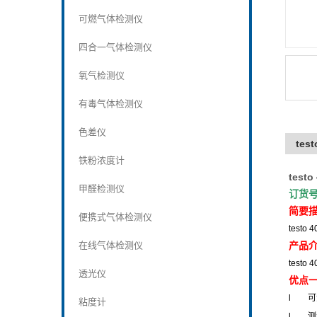
可燃气体检测仪
四合一气体检测仪
氧气检测仪
有毒气体检测仪
色差仪
tes
铁粉浓度计
test
甲醛检测仪
订货
简要
便携式气体检测仪
testo 
在线气体检测仪
产品
testo 
透光仪
优点
l
可
粘度计
l
测