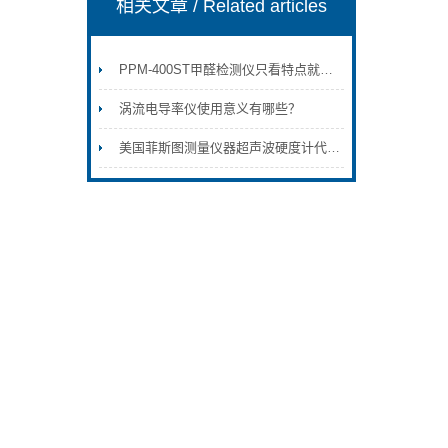
相关文章
/ Related articles
PPM-400ST甲醛检测仪只看特点就能了解这个仪器
涡流电导率仪使用意义有哪些？
美国菲斯图测量仪器超声波硬度计代理销售MET-1000/MET-1000/PHT-1800/PHT-3500/粗糙度仪SGR-4000/膜厚仪UTG-1500/UTG-2800