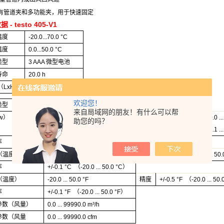
有管道夹和多功能夹，用于快速固定
数据
- testo 405-V1
温度
-20.0...70.0 °C
温度
0.0...50.0 °C
类型
3 AAA
微型
电池
寿命
20.0 h
（LxH）
0.0 x 0.0 x 0.0 mm
欢迎您！
类型
（
测量值
）
量程
来自局域网的朋友！有什么可以帮
ow）
0.0 ... 10.0 m/s
精度
+/-5.0%
测量值
（0.0 ...
助您的吗？
+/-5.0%
测量值
（2.1 ..
率
+/-0.01 m/s （0.0 ... 10.0 m/s）
（
温度
）
-20.0 ... 50.0 °C
精度
+/-0.5 °C （-20.0 ... 50
率
+/-0.1 °C （-20.0 ... 50.0 °C）
（
温度
）
-20.0 ... 50.0 °F
精度
+/-0.5 °F （-20.0 ... 50
率
+/-0.1 °F （-20.0 ... 50.0 °F）
参数
（
风量
）
0.0 ... 99990.0 m³/h
参数
（
风量
0.0 ... 99990.0 cfm