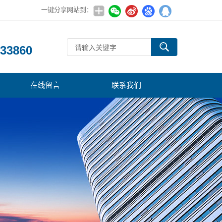
一键分享网站到：
：
33860
在线留言
联系我们