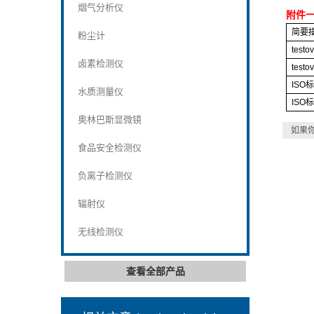
烟气分析仪
附件
简要
粉尘计
testo
卤素检测仪
testo
ISO
水质测量仪
ISO
奥林巴斯显微镜
如果
食品安全检测仪
负离子检测仪
辐射仪
无线检测仪
查看全部产品