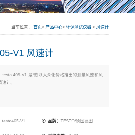
当前位置：
首页
>
产品中心
>
环保测试仪器
>
风速计
o405-V1 风速计
：
testo 405-V1 是*款以大众化价格推出的测量风速和风
风速计。
：
testo405-V1
品牌：
TESTO/德国德图