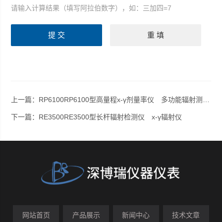
请输入计算结果（填写阿拉伯数字），如：三加四=7
上一篇：
RP6100RP6100型高量程x-γ剂量率仪 多功能辐射测量仪
下一篇：
RE3500RE3500型长杆辐射检测仪 х-γ辐射仪
网站首页
产品展示
新闻中心
技术文章