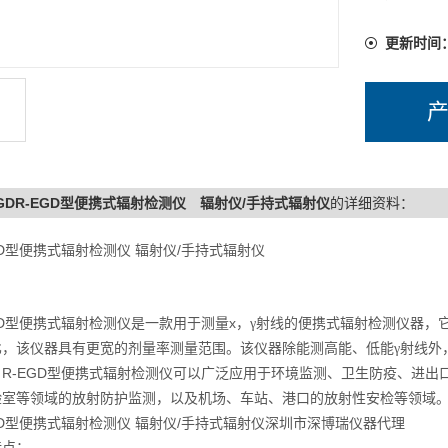
更新时间
EGDR-EGD型便携式辐射检测仪 辐射仪/手持式辐射仪
的详细资料：
GD型便携式辐射检测仪 辐射仪/手持式辐射仪
：
D
x
型便携式辐射检测仪是一款用于测量
，γ射线的便携式辐射检测仪器，
比，该仪器具有更宽的剂量率测量范围。该仪器除能测高能、低能γ射线外
R-EGD
。
型便携式辐射检测仪可以广泛应用于环境监测、卫生防疫、进出
验室等领域的放射防护监测，以及机场、车站、港口的放射性安检等领域
GD型便携式辐射检测仪 辐射仪/手持式辐射仪深圳市深博瑞仪器代理
特点：