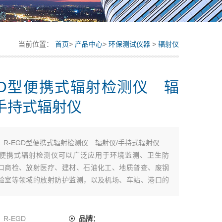
当前位置：
首页
>
产品中心
>
环保测试仪器
>
辐射仪
EGD型便携式辐射检测仪 辐
手持式辐射仪
：
R-EGD型便携式辐射检测仪 辐射仪/手持式辐射仪
D型便携式辐射检测仪可以广泛应用于环境监测、卫生防
口商检、放射医疗、建材、石油化工、地质普查、废钢
验室等领域的放射防护监测，以及机场、车站、港口的
检等领域。
：
R-EGD
品牌：