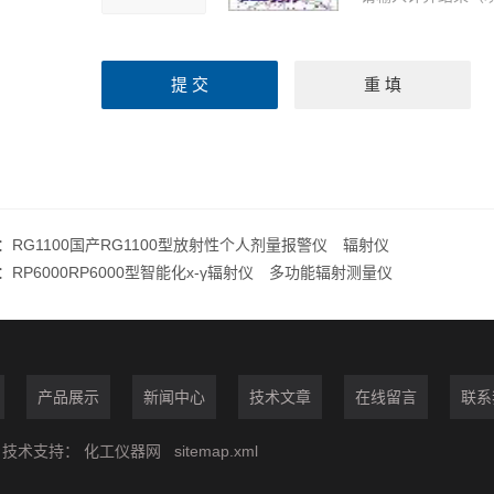
：
RG1100国产RG1100型放射性个人剂量报警仪 辐射仪
：
RP6000RP6000型智能化х-γ辐射仪 多功能辐射测量仪
产品展示
新闻中心
技术文章
在线留言
联系
技术支持：
化工仪器网
sitemap.xml