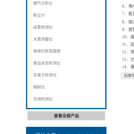
烟气分析仪
6．角
7．能量
粉尘计
8．相
卤素检测仪
9．
10．
水质测量仪
11．
奥林巴斯显微镜
12．
13．
食品安全检测仪
14．重
负离子检测仪
如果
辐射仪
无线检测仪
查看全部产品