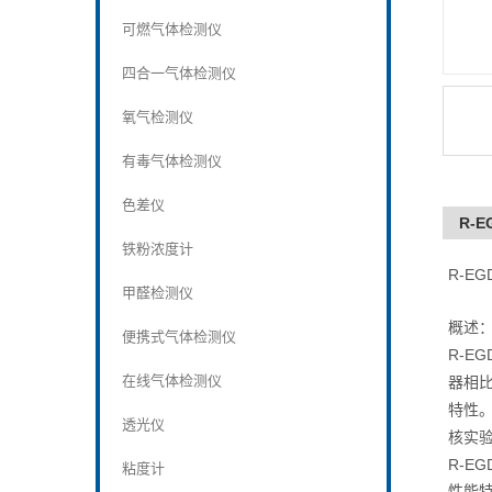
可燃气体检测仪
四合一气体检测仪
氧气检测仪
有毒气体检测仪
色差仪
R-
铁粉浓度计
R-E
甲醛检测仪
概述
便携式气体检测仪
R-EG
在线气体检测仪
器相
特性
透光仪
核实
R-E
粘度计
性能