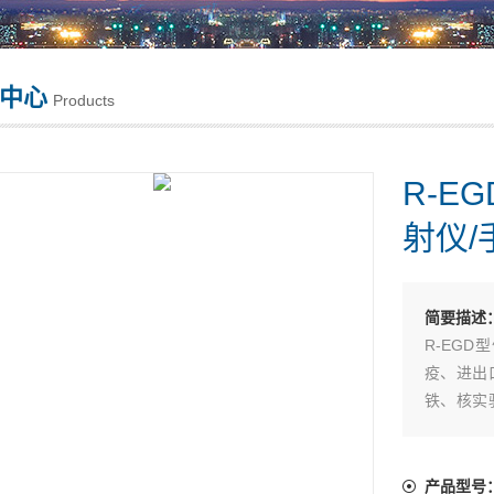
中心
Products
R-
射仪/
简要描述
R-EG
疫、进出
铁、核实
放射性安
产品型号