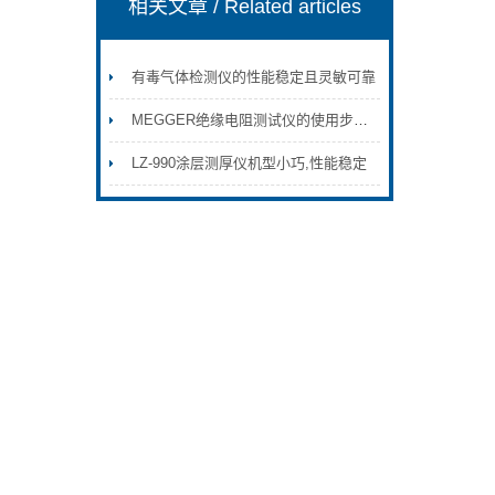
相关文章
/ Related articles
有毒气体检测仪的性能稳定且灵敏可靠
MEGGER绝缘电阻测试仪的使用步骤如下
LZ-990涂层测厚仪机型小巧,性能稳定