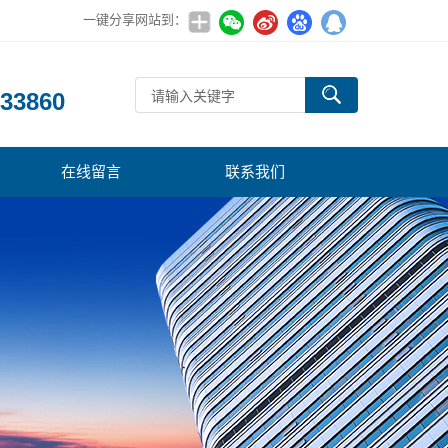
一键分享网站到：
：
33860
在线留言
联系我们