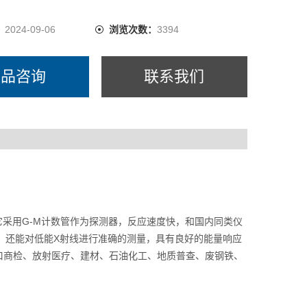
：
2024-09-06
浏览次数：
3394
产品咨询
联系我们
G-M
它采用
计数管作为探测器，反应速度快，和国内同类仪
X
，还能对低能
射线进行准确的测量，具有良好的能量响应
口商检、放射医疗、建材、石油化工、地质普查、废钢铁、
。