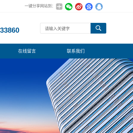
一键分享网站到：
：
33860
在线留言
联系我们