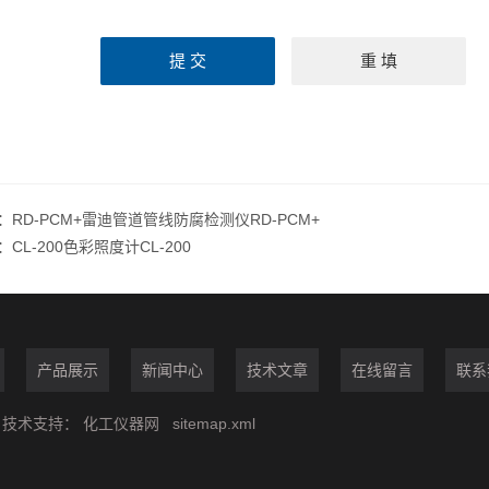
：
RD-PCM+雷迪管道管线防腐检测仪RD-PCM+
：
CL-200色彩照度计CL-200
产品展示
新闻中心
技术文章
在线留言
联系
技术支持：
化工仪器网
sitemap.xml