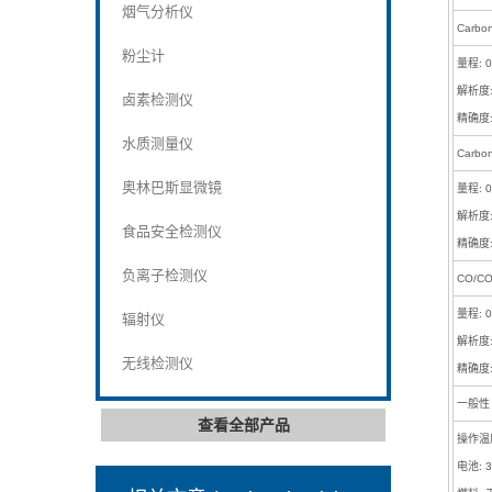
烟气分析仪
Carbo
粉尘计
量程: 0
解析度:
卤素检测仪
精确度: 
水质测量仪
Carbo
奥林巴斯显微镜
量程: 0
解析度:
食品安全检测仪
精确度: 
负离子检测仪
CO/CO
量程: 0 
辐射仪
解析度: 
无线检测仪
精确度: 
一般性
查看全部产品
操作温度 
电池: 3 