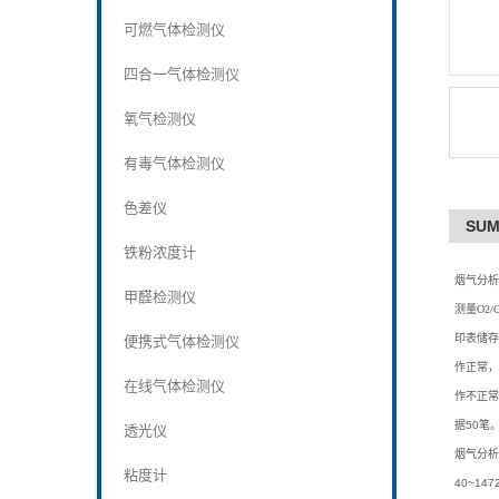
可燃气体检测仪
四合一气体检测仪
氧气检测仪
有毒气体检测仪
色差仪
SU
铁粉浓度计
烟气分析
甲醛检测仪
测量O2
印表储存
便携式气体检测仪
作正常，
在线气体检测仪
作不正常
据50笔
透光仪
烟气分析
粘度计
40~14