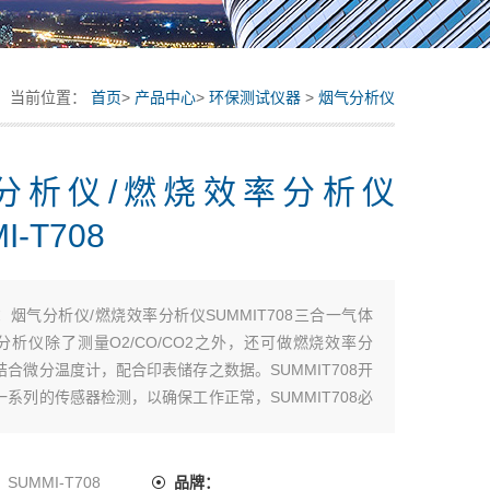
当前位置：
首页
>
产品中心
>
环保测试仪器
>
烟气分析仪
分析仪/燃烧效率分析仪
I-T708
：
烟气分析仪/燃烧效率分析仪SUMMIT708三合一气体
分析仪除了测量O2/CO/CO2之外，还可做燃烧效率分
结合微分温度计，配合印表储存之数据。SUMMIT708开
一系列的传感器检测，以确保工作正常，SUMMIT708必
空气环境下开机，如果在开机时传感器工作不正常或没
，显示屏将显示错误信息。SUMMIT708可存储数据50
：
SUMMI-T708
品牌：