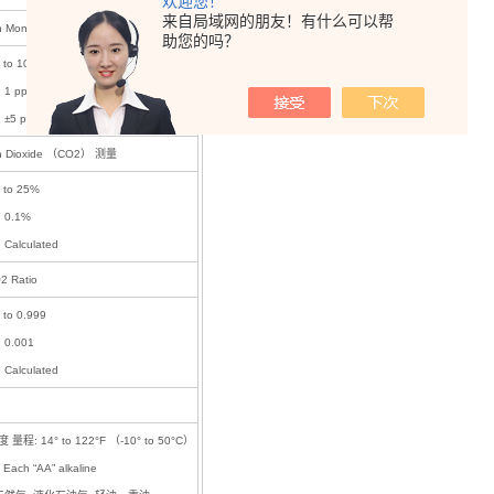
欢迎您！
来自局域网的朋友！有什么可以帮
n Monoxide （CO） 测量
助您的吗？
 to 10,000 ppm
 1 ppm
±5 ppm or 5%, 取zui大值
n Dioxide （CO2） 测量
 to 25%
 0.1%
Calculated
2 Ratio
to 0.999
0.001
Calculated
量程: 14° to 122°F （-10° to 50°C）
Each “AA” alkaline