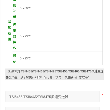
度
0
～
60℃
补
偿
温
传
度
感
范
器
0
～
93℃
围
操
作
储
0
～
93℃
存
如果你对
TSI8455/TSI8465/TSI8475TSI8455/TSI8465/TSI8475风速变送
器
感兴趣，想了解更详细的产品信息，填写下表直接与厂家联系：