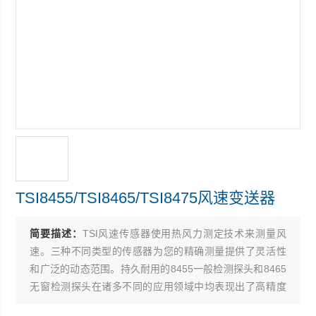
TSI8455/TSI8465/TSI8475风速变送器
简要描述：
TSI风速传感器使用热风力测定技术来测量风
速。三种不同类型的传感器为您的精确测量提供了灵活性
和广泛的动态范围。持久耐用的8455一般检测探头和8465
无窗检测探头在诸多不同的应用领域中均表现出了高精度
和快速响应时间。而8475*探管则可以在低风速情况下进行