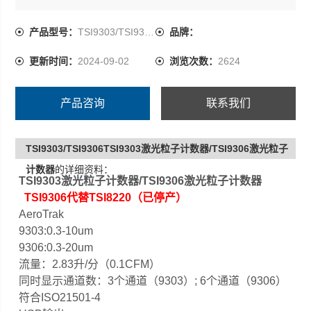
1500个数据内存可通过屏幕显示和USB进行下载。
1年保修。
产品型号：
TSI9303/TSI9306
品牌：
更新时间：
2024-09-02
浏览次数：
2624
产品咨询
联系我们
TSI9303/TSI9306TSI9303激光粒子计数器/TSI9306激光粒子
计数器
的详细资料：
TSI9303激光粒子计数器/TSI9306激光粒子计数器
TSI9306代替TSI8220（已停产）
AeroTrak
9303:0.3-10um
9306:0.3-20um
流量：2.83升/分（0.1CFM）
同时显示通道数：3个通道（9303）; 6个通道（9306）
符合ISO21501-4