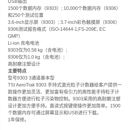
USB输出
1500个数据内存（9303）; 10,000个数据内存（9306）
和250个测试位置
3.6-inch显示屏（9303）; 3.7-inch彩色触摸屏（9306）
9306测试报告格式（ISO-14644-1,FS-209E, EC
GMP）
Li-ion 充电电池
9303仅为0.58 kg（含电池）;
9306仅为1.0 kg（含电池）;
高耐磨注塑设计
主要特点
型号9303 3通道基本型
TSI AeroTrak 9303 手持式激光粒子计数器给客户提供一
款操作更加灵活、更加富有吸引力的高性能手持粒子计
数器方便进行粒子污染物控制。9303采用的高耐磨注塑
设计更加方便手持。直读式按键使操作更加简单。1500
个数据内存可通过屏幕显示和USB进行下载。
1年保修。