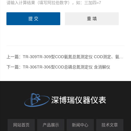
请输入计算结果（填写阿拉伯数字），如：三加四=7
上一篇：
TR-309TR-309型COD氨氮总氮测定仪 COD测定、氨氮测定、总磷测定、总氮测定
下一篇：
TR-306TR-306型COD总磷总氮测定仪 含消解仪
网站首页
产品展示
新闻中心
技术文章