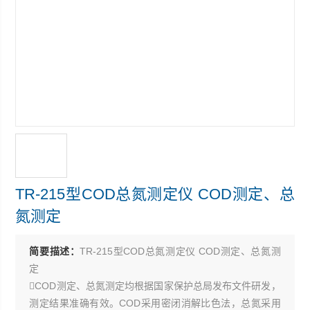
TR-215型COD总氮测定仪 COD测定、总
氮测定
简要描述：
TR-215型COD总氮测定仪 COD测定、总氮测
定
COD测定、总氮测定均根据国家保护总局发布文件研发，
测定结果准确有效。COD采用密闭消解比色法，总氮采用