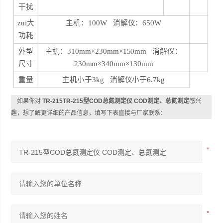
干扰
zui大
主机：100W 消解仪：650W
功耗
外型
主机：310mm×230mm×150mm 消解仪：
尺寸
230mm×340mm×130mm
重量
主机小于3kg 消解仪小于6.7kg
如果你对
TR-215TR-215型COD总氮测定仪 COD测定、总氮测定
感兴
趣，想了解更详细的产品信息，填写下表直接与厂家联系：