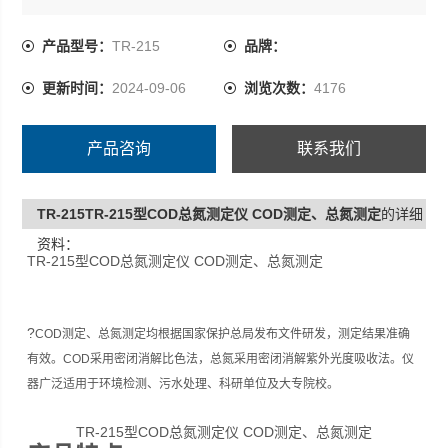
密闭消解紫外光度吸收法。仪器广泛适用于环境检测、污
水处理、科研单位及大专院校。
产品型号：
TR-215
品牌：
更新时间：
2024-09-06
浏览次数：
4176
COD：5-10000mg/L分段测量
总氮:0.05-100mg/L
产品咨询
联系我们
TR-215TR-215型COD总氮测定仪 COD测定、总氮测定
的详细
资料：
TR-215型COD总氮测定仪 COD测定、总氮测定
?
COD测定、总氮测定均根据国家保护总局发布文件研发，测定结果准确
有效。COD采用密闭消解比色法，总氮采用密闭消解紫外光度吸收法。仪
器广泛适用于环境检测、污水处理、科研单位及大专院校。
TR-215型COD总氮测定仪 COD测定、总氮测定