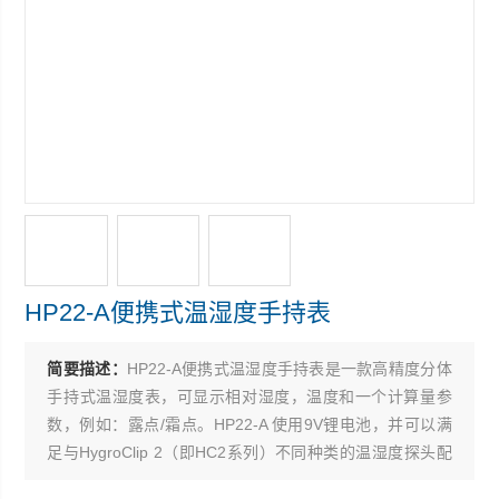
HP22-A便携式温湿度手持表
简要描述：
HP22-A便携式温湿度手持表是一款高精度分体
手持式温湿度表，可显示相对湿度，温度和一个计算量参
数，例如：露点/霜点。HP22-A 使用9V锂电池，并可以满
足与HygroClip 2（即HC2系列）不同种类的温湿度探头配
合使用时的任何要求。探头内部的数字信号处理确保产品