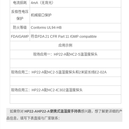
电流损耗
4mA（无背光）
反极性电压
机械接口保护
保护
防火等级
Conforms UL94-HB
FDA/GAMP
符合FDA 21 CFR Part 11 /GMP compatible
应用示例
现场应用一：HP22-A配HC2-S温湿度探头
现场应用二：HP22-A配HC2-S温湿度探头和2米延长线E2-02A
现场应用三：HP22-A配HC2-IC302温湿度探头
如果你对
HP22-AHP22-A便携式温湿度手持表
感兴趣，想了解更详细的产
品信息，填写下表直接与厂家联系：