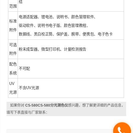
结
范围
电源适配器、锂电池、说明书、颜色管理软件、
标准
驱动软件、说明书电子版、颜色管理教程、
附件
数据线、黑白校正筒、保护盖、腕带、便携包、电子色卡
可选
粉末成型器，微型打印机、计量检测报告
附件
配色
不可配
系统
UV
不含UV光源
光源
如果你对
CS-580CS-580分光测色仪
感兴趣，想了解更详细的产品信息，
填写下表直接与厂家联系：