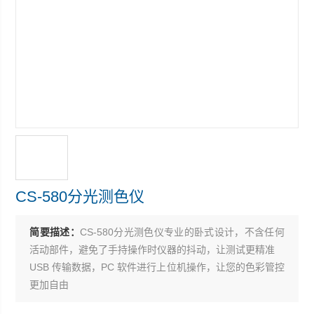
CS-580分光测色仪
简要描述：
CS-580分光测色仪专业的卧式设计，不含任何
活动部件，避免了手持操作时仪器的抖动，让测试更精准
USB 传输数据，PC 软件进行上位机操作，让您的色彩管控
更加自由
超大的存储空间：可存储 100 组标样，每组标样下Z大 200