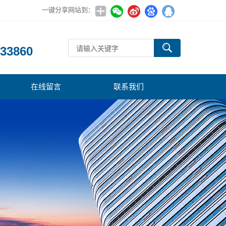
一键分享网站到：
：
33860
在线留言
联系我们