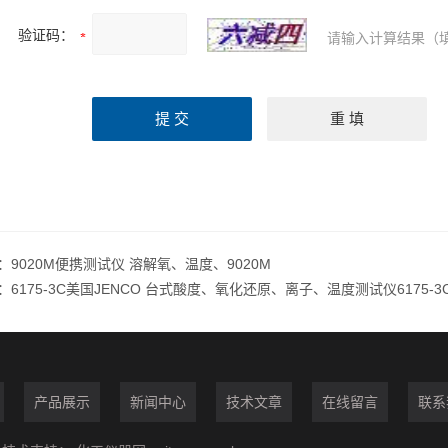
验证码：
请输入计算结果（
：
9020M便携测试仪 溶解氧、温度、9020M
：
6175-3C美国JENCO 台式酸度、氧化还原、离子、温度测试仪6175-3
产品展示
新闻中心
技术文章
在线留言
联系