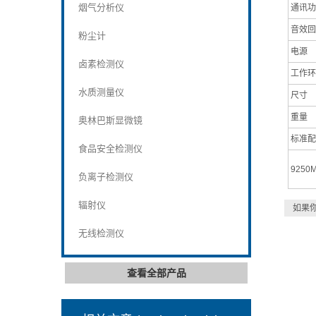
烟气分析仪
通讯功
音效回
粉尘计
电源
卤素检测仪
工作环
水质测量仪
尺寸
重量
奥林巴斯显微镜
标准配
食品安全检测仪
9250
负离子检测仪
辐射仪
如果
无线检测仪
查看全部产品