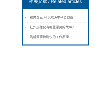
相关文章
/ Related articles
费思泰克 FT6301A电子负载仪
红外热像仪有哪些常见的故障？
浅析甲醛检测仪的工作原理