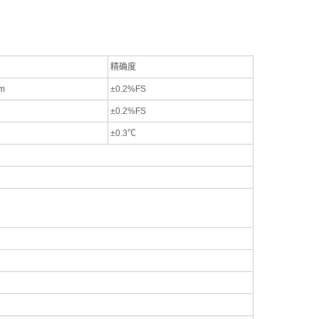
精确度
pm
±0.2%FS
±0.2%FS
±0.3℃