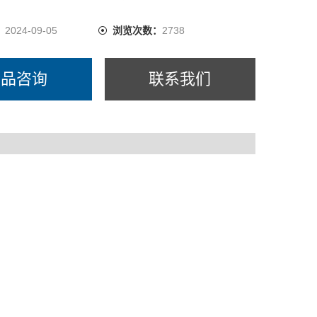
用电源
式溶解氧电极
：
2024-09-05
浏览次数：
2738
产品咨询
联系我们