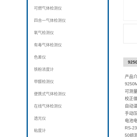
可燃气体检测仪
四合一气体检测仪
氧气检测仪
有毒气体检测仪
色差仪
92
铁粉浓度计
产品
甲醛检测仪
925
可测
便携式气体检测仪
校正
自动
在线气体检测仪
手动
透光仪
电池
RS-
粘度计
50组