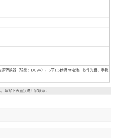
交流电源转换器（输出：DC9V）、6节1.5伏特7#电池、软件光盘、手提
息，填写下表直接与厂家联系：