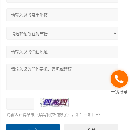
一键拨号
请输入计算结果（填写阿拉伯数字），如：三加四=7