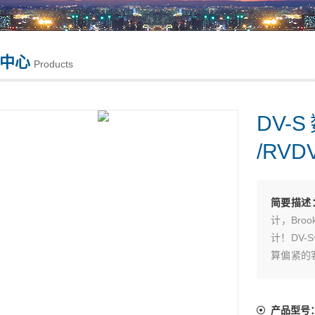
中心
Products
DV-
/RVD
简要描述
计，Bro
计！DV
算偏紧的
食品等
Brook
产品型号