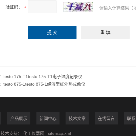
验证码：
请输入计算结果（
：
testo 175-T1testo 175-T1电子温度记录仪
：
testo 875-1testo 875-1经济型红外热成像仪
产品展示
新闻中心
技术文章
在线留言
联系
技术支持：
化工仪器网
sitemap.xml