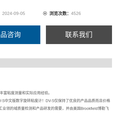
：
2024-09-05
浏览次数：
4526
产品咨询
联系我们
史的丰富粘度测量和实际应用经验。
DV-S中文版数字旋转粘度计！DV-S仅保持了优良的产品品质而且价格
领的域质量检测和产品研发的需要，并由美国Brookfield博勒飞