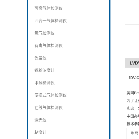
可燃气体检测仪
四合一气体检测仪
氧气检测仪
有毒气体检测仪
色差仪
LVD
铁粉浓度计
（DV-
甲醛检测仪
美国B
便携式气体检测仪
为了让
在线气体检测仪
实惠，
中国办
透光仪
技术参
粘度计
型号