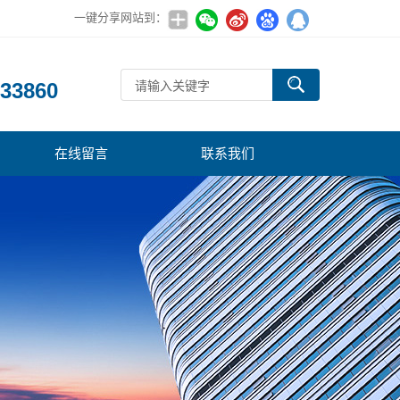
一键分享网站到：
：
33860
在线留言
联系我们