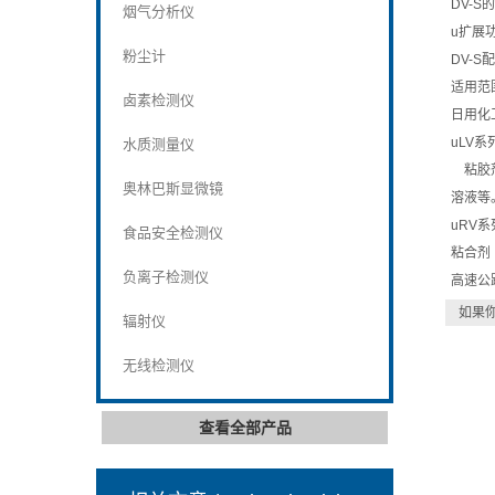
DV-
烟气分析仪
u扩展
粉尘计
DV-
适用范
卤素检测仪
日用化
uLV系
水质测量仪
粘胶剂
奥林巴斯显微镜
溶液等
uRV系
食品安全检测仪
粘合剂
负离子检测仪
高速公
如果
辐射仪
无线检测仪
查看全部产品