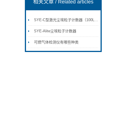
相关文章
/ Related articles
SYE-C型激光尘埃粒子计数器（100L交直流）
SYE-Alite尘埃粒子计数器
可燃气体检测仪有哪些种类