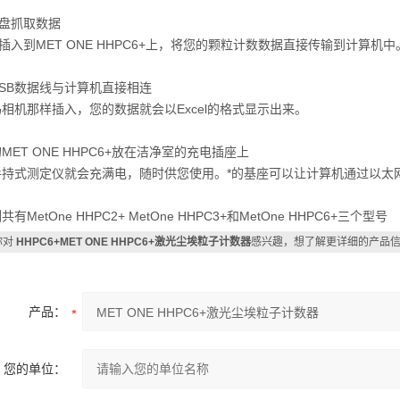
U盘抓取数据
插入到MET ONE HHPC6+上，将您的颗粒计数数据直接传输到计算机中
SB数据线与计算机直接相连
相机那样插入，您的数据就会以Excel的格式显示出来。
MET ONE HHPC6+放在洁净室的充电插座上
手持式测定仪就会充满电，随时供您使用。*的基座可以让计算机通过以太
有MetOne HHPC2+ MetOne HHPC3+和MetOne HHPC6+三个型号
你对
HHPC6+MET ONE HHPC6+激光尘埃粒子计数器
感兴趣，想了解更详细的产品
产品：
您的单位：