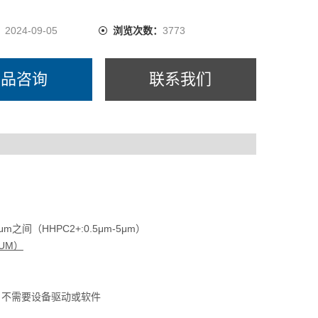
：
2024-09-05
浏览次数：
3773
产品咨询
联系我们
m之间（HHPC2+:0.5μm-5μm）
.0UM）
。不需要设备驱动或软件