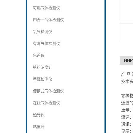
可燃气体检测仪
四合一气体检测仪
氧气检测仪
有毒气体检测仪
色差仪
HH
铁粉浓度计
产 品 
甲醛检测仪
技术
便携式气体检测仪
颗粒物粒
通道的
在线气体检测仪
重量：
透光仪
流速：
通讯
粘度计
显示：