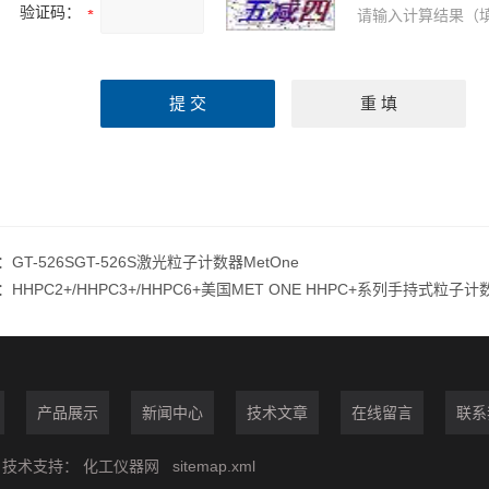
验证码：
请输入计算结果（
：
GT-526SGT-526S激光粒子计数器MetOne
：
HHPC2+/HHPC3+/HHPC6+美国MET ONE HHPC+系列手持式粒子计
产品展示
新闻中心
技术文章
在线留言
联系
技术支持：
化工仪器网
sitemap.xml