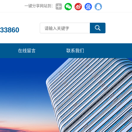
一键分享网站到：
：
33860
在线留言
联系我们