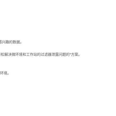
感兴趣的数据。
是可以轻松解决微环境和工作站的过滤器泄露问题的*方案。
制环境。