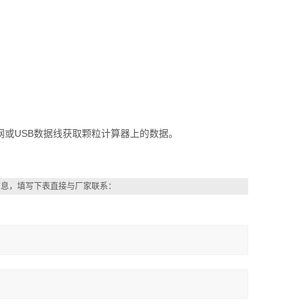
。
网或USB数据线获取颗粒计算器上的数据。
信息，填写下表直接与厂家联系：