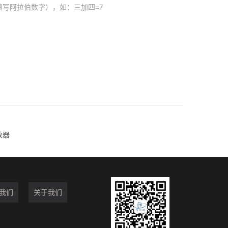
填写阿拉伯数字），如：三加四=7
数器
我们
关于我们