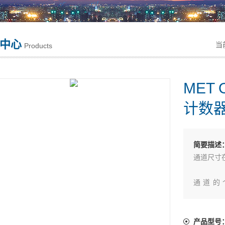
中心
当
Products
MET
计数
简要描述
通道尺寸在0
通道的个
（0.3/0.5
产品型号