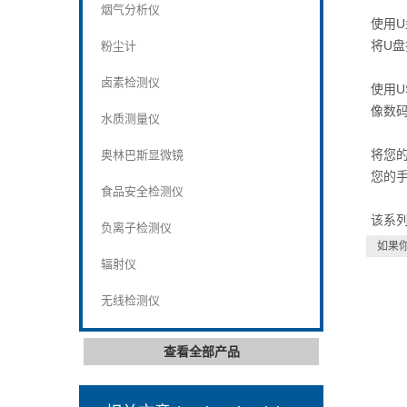
烟气分析仪
使用
将U盘
粉尘计
卤素检测仪
使用U
像数码
水质测量仪
将您的
奥林巴斯显微镜
您的
食品安全检测仪
该系列共
负离子检测仪
如果
辐射仪
无线检测仪
查看全部产品