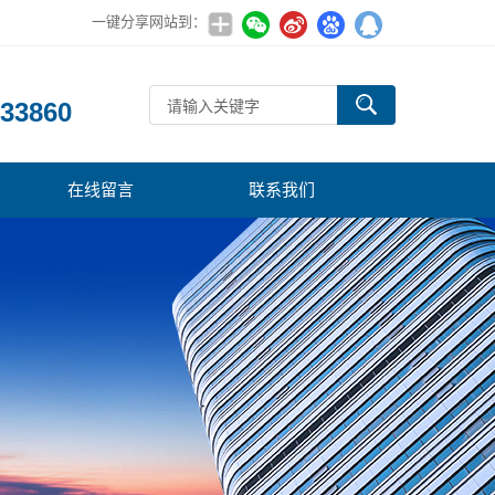
一键分享网站到：
：
33860
在线留言
联系我们