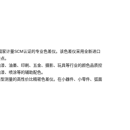
国家计量
SCM
认证的专业色差仪。该色差仪采用全新进口
特点。
油漆、油墨、印刷、五金、摄影、玩具等行业的颜色品质控
油漆、喷涂等的辅助配色。
面型测量的高性价比精密色差仪。在小器件、小零件、弧面