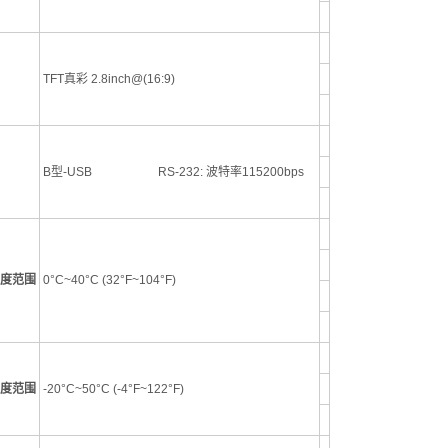
TFT真彩 2.8inch@(16:9)
B型-USB RS-232: 波特率115200bps
度范围
0°C~40°C (32°F~104°F)
度范围
-20°C~50°C (-4°F~122°F)