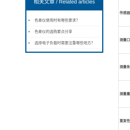
相关文章
/ Related articles
传感器
色差仪使用时有哪些要求？
色差仪的选购要点分享
测量口
选择电子负载时需要注重哪些地方？
测量条
测量量
重复性