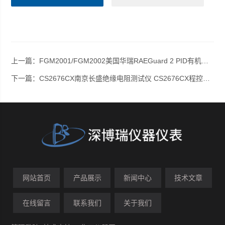
上一篇：
FGM2001/FGM2002美国华瑞RAEGuard 2 PID有机气体检测仪
下一篇：
CS2676CX南京长盛绝缘电阻测试仪 CS2676CX程控绝缘电阻测试仪
网站首页
产品展示
新闻中心
技术文章
在线留言
联系我们
关于我们