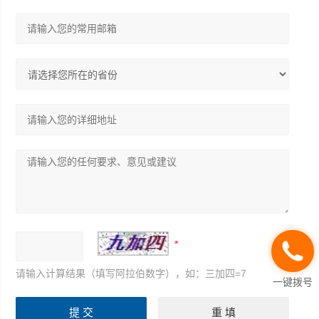
请输入计算结果（填写阿拉伯数字），如：三加四=7
一键拨号