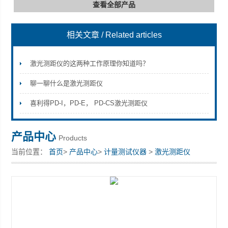
查看全部产品
相关文章
/ Related articles
深圳市深博瑞仪器仪表有限公司
激光测距仪的这两种工作原理你知道吗？
聊一聊什么是激光测距仪
喜利得PD-I，PD-E， PD-CS激光测距仪
产品中心
Products
当前位置：
首页
>
产品中心
>
计量测试仪器
>
激光测距仪