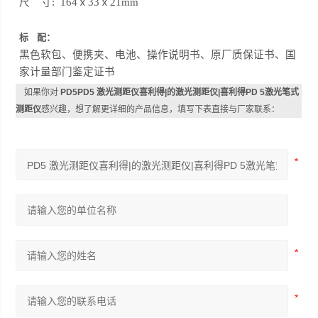
尺 寸: 164ⅹ33ⅹ21mm
标 配：
黑色软包、便携夹、电池、操作说明书、原厂质保证书、国
家计量部门鉴定证书
如果你对
PD5PD5 激光测距仪喜利得|的激光测距仪|喜利得PD 5激光笔式
测距仪
感兴趣，想了解更详细的产品信息，填写下表直接与厂家联系：