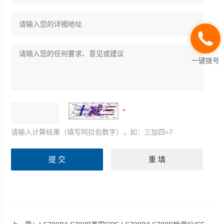
一键拨号
请输入计算结果（填写阿拉伯数字），如：三加四=7