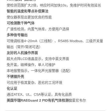
使检测范围扩大2倍，响应时间加快10s，免维护时间有效延长
智能的温度和零点补偿算法
使仪器表现出更加优良的性能
可检测数千种气体
广谱性检测，内置气体库，方便用户选择
多种信号输出
可微调标准4~20mA（三线制）、RS485 Modbus、三级开关量
输出（常开/常闭可选）
友好的人机操作界面
超大点阵LCD液晶显示，支持中英文界面
免开盖，磁棒操作，单人可维护
本地报警指示，一体化声光报警器（选配）
不锈钢外壳
可应用于极其复杂、恶劣的工况环境
化认证
通过ATEX、UL、CSA等认证，具有化品质
美国华瑞RAEGuard 2 PID有机气体检测仪
霍尼韦尔