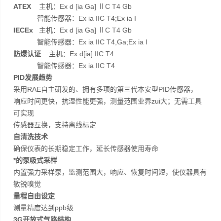
ATEX
主机：Ex d [ia Ga] ⅡC T4 Gb
智能传感器：Ex ia IIC T4;Ex ia I
IECEx
主机：Ex d [ia Ga] ⅡC T4 Gb
智能传感器：Ex ia IIC T4,Ga;Ex ia I
防爆认证
主机：Ex d[ia] IIC T4
智能传感器：Ex ia IIC T4
PID发展趋势
采用RAE自主研发的、拥有多项的第三代本安型PID传感器，
响应时间更快，抗湿性能更强，测量范围业界zui大；无需工具
可实现
传感器互换，支持离线标定
自清洗技术
确保仪表的长期稳定工作，延长传感器使用寿命
*的泵吸式采样
内置强力采样泵，监测范围大，响应、恢复时间短，使仪器具有
敏锐嗅觉
量程自由设定
测量精度达到ppb级
3G开放式气路结构