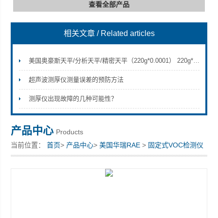
查看全部产品
相关文章
/ Related articles
深圳市深博瑞仪器仪表有限公司
美国奥豪斯天平/分析天平/精密天平（220g*0.0001） 220g*0.001
超声波测厚仪测量误差的预防方法
测厚仪出现故障的几种可能性？
产品中心
Products
当前位置：
首页
>
产品中心
>
美国华瑞RAE
>
固定式VOC检测仪