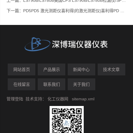
上一篇：
LS790B/LS780B美国CPS LS790B/LS780B检漏仪/SF6定性气体检漏仪
下一篇：
PD5PD5 激光测距仪喜利得|的激光测距仪|喜利得PD 5激光笔式测距仪
网站首页
产品展示
新闻中心
技术文章
在线留言
联系我们
关于我们
管理登陆
技术支持：
化工仪器网
sitemap.xml