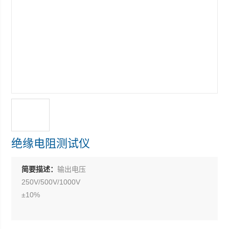
绝缘电阻测试仪
简要描述：
输出电压
250V/500V/1000V
±10%