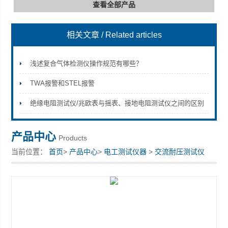
查看全部产品
相关文章
/ Related articles
深圳市深博瑞仪器仪表有限公司
浅述复合气体检测仪操作规范有哪些？
TWA报警和STEL报警
绝缘电阻测试仪/兆欧表与摇表、接地电阻测试仪之间的区别
产品中心
Products
当前位置：
首页
>
产品中心
>
电工测试仪器
>
交流耐压测试仪