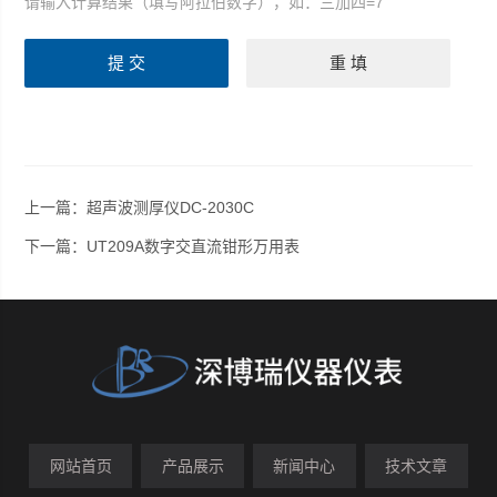
请输入计算结果（填写阿拉伯数字），如：三加四=7
上一篇：
超声波测厚仪DC-2030C
下一篇：
UT209A数字交直流钳形万用表
网站首页
产品展示
新闻中心
技术文章