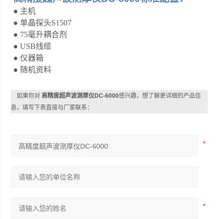
● 主机
● 单晶探头
S1507
●
75
毫升耦合剂
●
USB
线缆
● 仪器箱
● 随机资料
如果你对
高精度超声波测厚仪DC-6000
感兴趣，想了解更详细的产品信
息，填写下表直接与厂家联系：